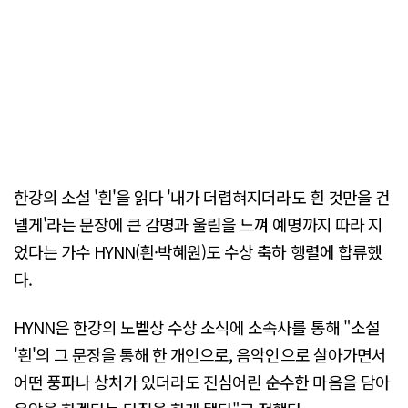
한강의 소설 '흰'을 읽다 '내가 더렵혀지더라도 흰 것만을 건
넬게'라는 문장에 큰 감명과 울림을 느껴 예명까지 따라 지
었다는 가수 HYNN(흰·박혜원)도 수상 축하 행렬에 합류했
다.
HYNN은 한강의 노벨상 수상 소식에 소속사를 통해 "소설
'흰'의 그 문장을 통해 한 개인으로, 음악인으로 살아가면서
어떤 풍파나 상처가 있더라도 진심어린 순수한 마음을 담아