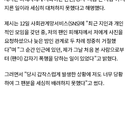
지른 일이라 세심히 대처하지 못했다고 해명했다.
제시는 12일 사회관계망서비스(SNS)에 "최근 지인과 개인
적인 모임을 갖던 중, 저의 팬인 피해자께서 저에게 사진을
요청하셨으나 늦은 밤인 관계로 두 차례 정중히 거절했
다"며 "그 순간 인근에 있던, 제가 그날 처음 본 사람으로부
터 (팬이) 갑자기 폭행을 당하는 일이 있었다"고 밝혔다.
그러면서 "당시 갑작스럽게 발생한 상황에 저도 너무 당황
하여 그 팬분을 세심히 배려하지 못했다"고 썼다.