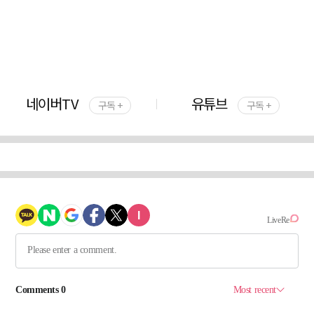
네이버TV
유튜브
구독 +
구독 +