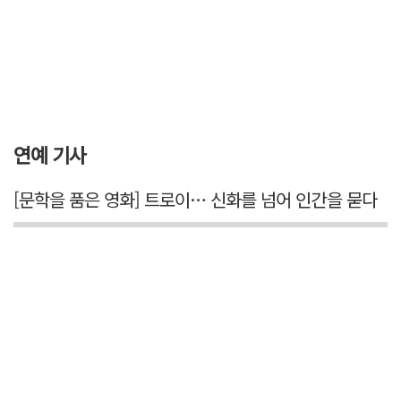
연예 기사
[문학을 품은 영화] 트로이… 신화를 넘어 인간을 묻다