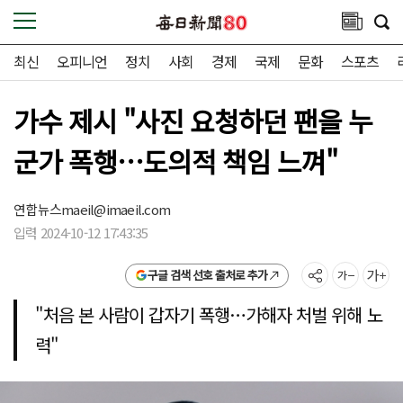
최신
오피니언
정치
사회
경제
국제
문화
스포츠
가수 제시 "사진 요청하던 팬을 누
군가 폭행…도의적 책임 느껴"
연합뉴스
maeil@imaeil.com
입력 2024-10-12 17:43:35
구글 검색 선호 출처로 추가
"처음 본 사람이 갑자기 폭행…가해자 처벌 위해 노
력"