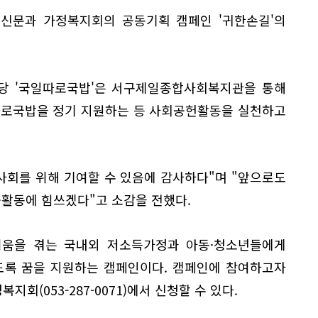
일신문과 가정복지회의 공동기획 캠페인 '귀한손길'의
식당 '국일따로국밥'은 서구제일종합사회복지관을 통해
따로국밥을 정기 지원하는 등 사회공헌활동을 실천하고
사회를 위해 기여할 수 있음에 감사하다"며 "앞으로도
눔활동에 힘쓰겠다"고 소감을 전했다.
어려움을 겪는 국내외 저소득가정과 아동·청소년들에게
도록 꿈을 지원하는 캠페인이다. 캠페인에 참여하고자
지회(053-287-0071)에서 신청할 수 있다.