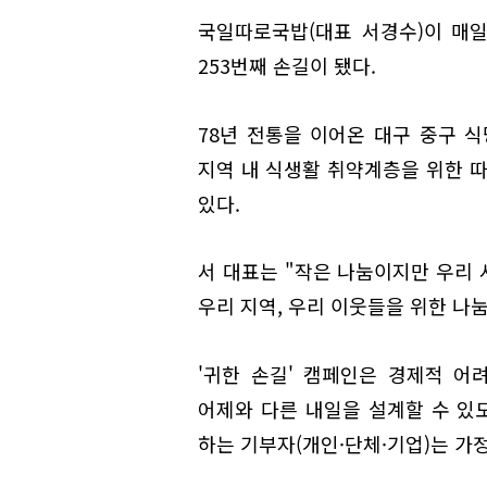
국일따로국밥(대표 서경수)이 매
253번째 손길이 됐다.
78년 전통을 이어온 대구 중구 
지역 내 식생활 취약계층을 위한 
있다.
서 대표는 "작은 나눔이지만 우리 
우리 지역, 우리 이웃들을 위한 나
'귀한 손길' 캠페인은 경제적 
어제와 다른 내일을 설계할 수 있
하는 기부자(개인·단체·기업)는 가정복