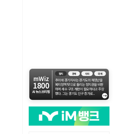
정치
경제
사회
국제
mWiz
추미애 경기지사는 경기도의 재정난을
1800
복지정책 탓으로 돌리는 정치권을 비판
하며 세수 구조 개편이 필요하다고 주장
AI 뉴스브리핑
했다. 그는 경기도 인구 증가로...
→