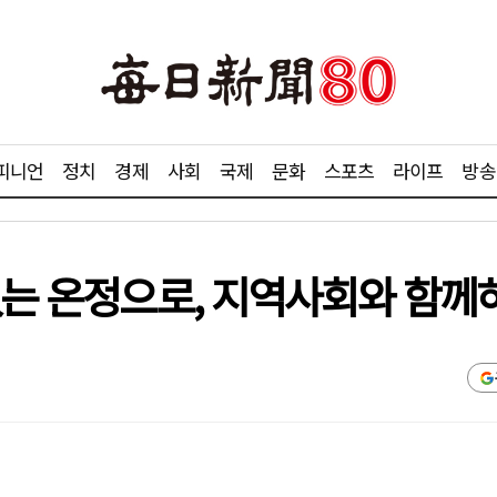
피니언
정치
경제
사회
국제
문화
스포츠
라이프
방송
함없는 온정으로, 지역사회와 함