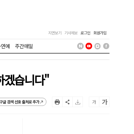
지면보기
기사제보
로그인
회원가입
·연예
주간매일
께하겠습니다"
가
가
구글 검색 선호 출처로 추가