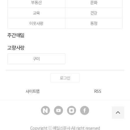
부동산
문화
교육
건강
이웃사랑
동정
주간매일
고향사랑
구미
로그인
사이트맵
RSS
Copyright ⓒ
매일신문사
All right reserved