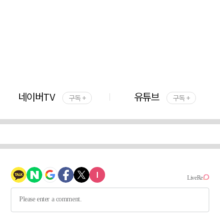
네이버TV
유튜브
구독 +
구독 +