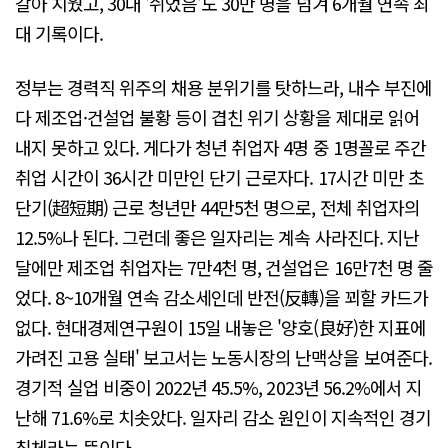
갈아 치웠고, 30대 '쉬었음'도 30만 명을 넘겨 6개월 연속 최
대 기록이다.
정부는 경력직 위주의 채용 분위기를 탓하느라, 내수 부진에
다 제조업·건설업 불황 등이 겹친 위기 상황을 제대로 읽어
내지 못하고 있다. 게다가 청년 취업자 4명 중 1명꼴로 주간
취업 시간이 36시간 미만인 단기 근로자다. 17시간 미만 초
단기(超短期) 근로 청년만 44만5천 명으로, 전체 취업자의
12.5%나 된다. 그런데 좋은 일자리는 계속 사라진다. 지난
달에만 제조업 취업자는 7만4천 명, 건설업은 16만7천 명 줄
었다. 8~10개월 연속 감소세인데 반전(反轉)을 꾀할 카드가
없다. 현대경제연구원이 15일 내놓은 '양호(良好)한 지표에
가려진 고용 실태' 보고서는 노동시장의 난맥상을 보여준다.
경기적 실업 비중이 2022년 45.5%, 2023년 56.2%에서 지
난해 71.6%로 치솟았다. 일자리 감소 원인이 지속적인 경기
침체라는 뜻이다.