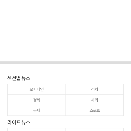
섹션별 뉴스
오피니언
정치
경제
사회
국제
스포츠
라이프 뉴스