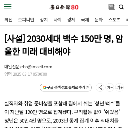
최신
오피니언
정치
사회
경제
국제
문화
스포츠
[사설] 2030세대 백수 150만 명, 암
울한 미래 대비해야
매일신문
jebo@imaeil.com
입력 2025-03-17 05:00:00
구글 검색 선호 출처로 추가
실직자와 취업 준비생을 포함해 집에서 쉬는 '청년 백수'들
이 지난달 120만 명으로 집계됐다. 구직활동 없이 '쉬었음'
청년은 50만4천 명으로, 2003년 통계 집계 이후 최대치를