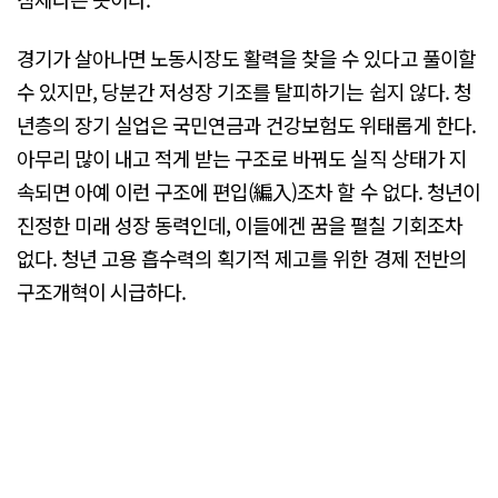
경기가 살아나면 노동시장도 활력을 찾을 수 있다고 풀이할
수 있지만, 당분간 저성장 기조를 탈피하기는 쉽지 않다. 청
년층의 장기 실업은 국민연금과 건강보험도 위태롭게 한다.
아무리 많이 내고 적게 받는 구조로 바꿔도 실직 상태가 지
속되면 아예 이런 구조에 편입(編入)조차 할 수 없다. 청년이
진정한 미래 성장 동력인데, 이들에겐 꿈을 펼칠 기회조차
없다. 청년 고용 흡수력의 획기적 제고를 위한 경제 전반의
구조개혁이 시급하다.