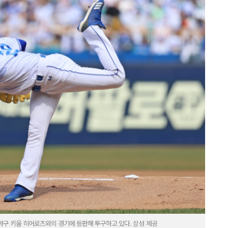
야구 키움 히어로즈와의 경기에 등판해 투구하고 있다. 삼성 제공