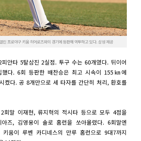
 열린 프로야구 키움 히어로즈와의 경기에 등판해 역투하고 있다. 삼성 제공
2피안타 5탈삼진 2실점. 투구 수는 60개였다. 뒤이어
했다. 6회 등판한 배찬승은 최고 시속이 155㎞에
켰다. 공 8개만으로 세 타자를 간단히 처리, 환호를
 2회말 이재현, 류지혁의 적시타 등으로 모두 4점을
디아즈, 김영웅이 솔로 홈런을 쏘아올렸다. 6회말엔
. 키움이 루벤 카디네스의 만루 홈런으로 9대7까지