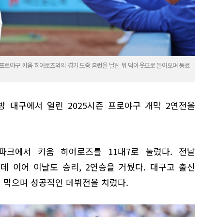
 프로야구 키움 히어로즈와의 경기 도중 홈런을 날린 뒤 덕아웃으로 들어오며 동료
방 대구에서 열린 2025시즌 프로야구 개막 2연전을
파크에서 키움 히어로즈를 11대7로 눌렀다. 전날
데 이어 이날도 승리, 2연승을 거뒀다. 대구고 출신
 막으며 성공적인 데뷔전을 치렀다.