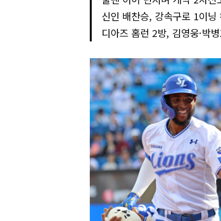
신인 배찬승, 강속구로 1이닝
디아즈 홈런 2방, 김영웅·박