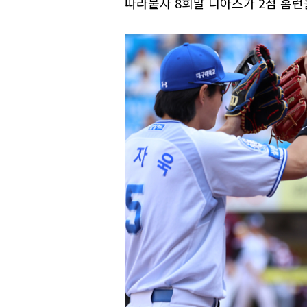
따라붙자 8회말 디아즈가 2점 홈런