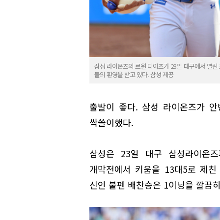
삼성 라이온즈의 르윈 디아즈가 23일 대구에서 열린
들의 환영을 받고 있다. 삼성 제공
출발이 좋다. 삼성 라이온즈가 안
싹쓸이했다.
삼성은 23일 대구 삼성라이온즈
개막전에서 키움을 13대5로 제친 
신인 불펜 배찬승은 1이닝을 깔끔히