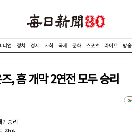
피니언
정치
경제
사회
국제
문화
스포츠
라이프
방송
즈, 홈 개막 2연전 모두 승리
대7 승리
도 잡아