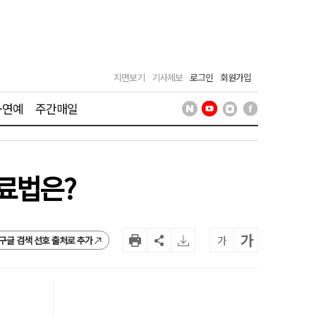
지면보기
기사제보
로그인
회원가입
·연예
주간매일
치료법은?
가
가
구글 검색 선호 출처로 추가