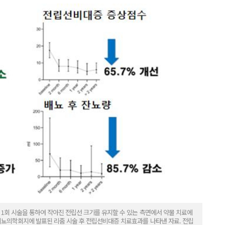
 1회 시술을 통하여 작아진 전립선 크기를 유지할 수 있는 측면에서 약물 치료에
비뇨의학회지에 발표된 리줌 시술 후 전립선비대증 치료효과를 나타낸 자료. 전립