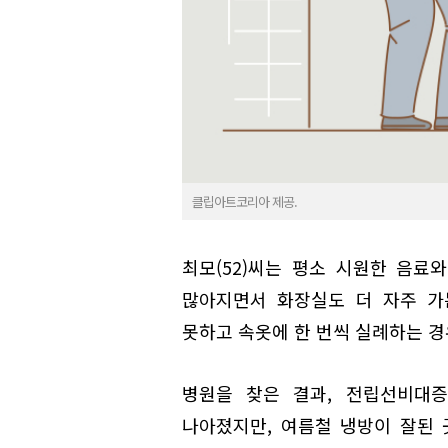
클립아트코리아 제공.
최모(52)씨는 평소 시원한 음료
많아지면서 화장실도 더 자주 가
못하고 속옷에 한 번씩 실례하는 경
병원을 찾은 결과, 전립선비대증
나아졌지만, 여름철 냉방이 잘된