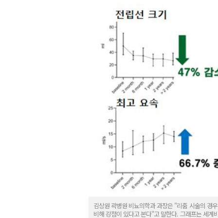
김상원 곽병원 비뇨의학과 과장은 "리줌 시술의 경우
비해 강점이 있다고 본다"고 말한다. 그래프는 세계