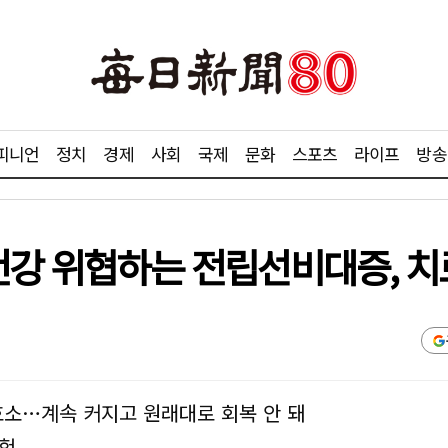
피니언
정치
경제
사회
국제
문화
스포츠
라이프
방송
 건강 위협하는 전립선비대증, 
호소…계속 커지고 원래대로 회복 안 돼
위험