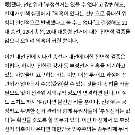
殺)됐다. 선관위가 '부정선거는 있을 수 없다'고 강변해도,
헌재가 탄핵 심판에서 "의혹이 있다는 것만으로 중대한 위
험이 현실적으로 발생했다고 볼 수는 없다"고 결정해도 21
대 총선, 22대 총선, 20대 대통령 선거에 대한 전면적 검증을
않으니 오히려 의혹이 커질 뿐이다.
이번 대선 전에 지나간 총선과 대선에 대한 전면적 검증은
어렵다. 하지만 전한길 강사 등 부정선거 의혹을 제기하고
있는 사람들이 요구하는 바는 이번 대선 투·개표 과정에 선
관위가 얼마든지 수용(受容)할 수 있는 것들이다. 법을 바꿀
필요도 없이 선관위 시행규칙 정도만 변경하면 된다. 이 정
도 조치도 하지 않겠다면 불신만 키울 뿐이다. 선관위는 공
정하고 투명한 선거 관리와 함께 유권자들이 '부정선거는 없
다'는 확신을 갖도록 할 의무가 있다. 이번 대선에서 또 부정
선거 의혹이 나온다면 대한민국 민주주의는 송두리째 무너