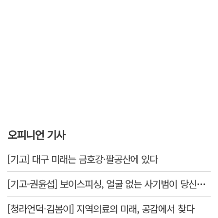
오피니언 기사
[기고] 대구 미래는 금호강·팔공산에 있다
[기고-권윤섭] 보이스피싱, 얼굴 없는 사기범이 당신을 노린다
[청라언덕-김봄이] 지역의료의 미래, 공감에서 찾다