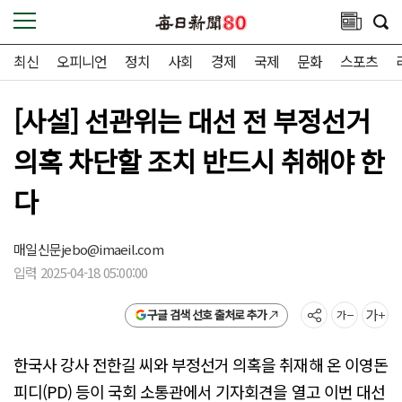
최신
오피니언
정치
사회
경제
국제
문화
스포츠
[사설] 선관위는 대선 전 부정선거
의혹 차단할 조치 반드시 취해야 한
다
매일신문
jebo@imaeil.com
입력 2025-04-18 05:00:00
구글 검색 선호 출처로 추가
한국사 강사 전한길 씨와 부정선거 의혹을 취재해 온 이영돈
피디(PD) 등이 국회 소통관에서 기자회견을 열고 이번 대선