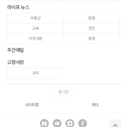
라이프 뉴스
부동산
문화
교육
건강
이웃사랑
동정
주간매일
고향사랑
구미
로그인
사이트맵
RSS