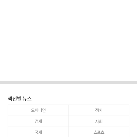
섹션별 뉴스
오피니언
정치
경제
사회
국제
스포츠