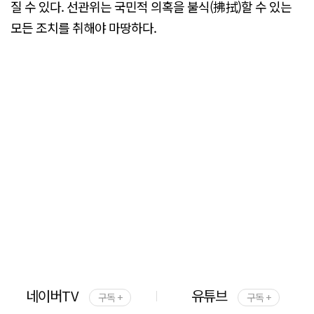
질 수 있다. 선관위는 국민적 의혹을 불식(拂拭)할 수 있는
모든 조치를 취해야 마땅하다.
네이버TV
유튜브
구독 +
구독 +