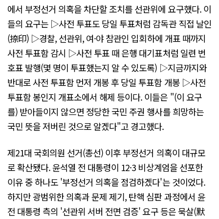
에서 부정선거 의혹을 차단할 조치를 선관위에 요구했다. 이
들의 요구는 ▷사전 투표도 당일 투표처럼 감독관 직접 날인
(捺印) ▷경찰, 선관위, 여·야 참관인 입회하에 개표 때까지
사전 투표함 감시 ▷사전 투표 때 은행 대기표처럼 일련 번
호표 발행(몇 명이 투표했는지 알 수 있도록) ▷지금까지와
반대로 사전 투표함 먼저 개봉 후 당일 투표함 개봉 ▷사전
투표함 봉인지 개표소에서 해제 등이다. 이들은 "(이 요구
를) 받아들이지 않으면 정당한 국민 주권 행사를 희망하는
국민 뜻을 저버린 것으로 알겠다"고 경고했다.
제21대 국회의원 선거(총선) 이후 부정선거 의혹이 대규모
로 확산됐다. 윤석열 전 대통령이 12·3 비상계엄을 선포한
이유 중 하나도 '부정선거 의혹을 점검하겠다'는 것이었다.
하지만 광범위한 의혹과 문제 제기, 탄핵 심판 과정에서 윤
전 대통령 측의 '선관위 서버 전면 검증' 요구 등은 묵살(默