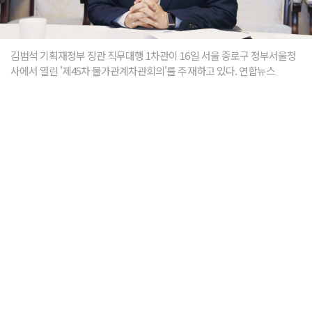
김범석 기획재정부 장관 직무대행 1차관이 16일 서울 종로구 정부서울청
사에서 열린 '제45차 물가관계차관회의'를 주재하고 있다. 연합뉴스