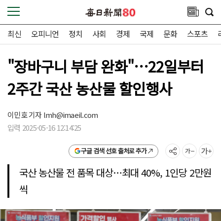
최신
오피니언
정치
사회
경제
국제
문화
스포츠
"장바구니 부담 완화"…22일부터
2주간 국산 농산물 할인행사
이민호 기자
lmh@imaeil.com
입력 2025-05-16 12:14:25
구글 검색 선호 출처로 추가
국산 농산물 전 품목 대상…최대 40%, 1인당 2만원
씩