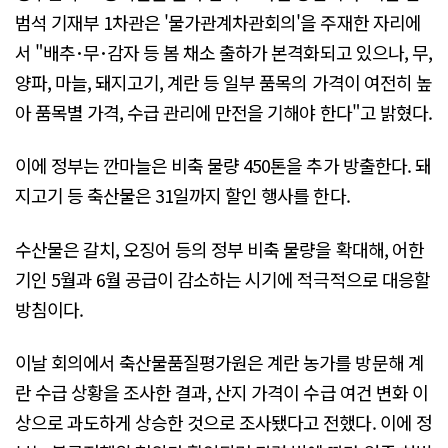
범석 기재부 1차관은 '물가관계차관회의'을 주재한 자리에
서 "배추･무･감자 등 봄 채소 출하가 본격화되고 있으나, 무,
양파, 마늘, 돼지고기, 계란 등 일부 품목의 가격이 여전히 높
아 품목별 가격, 수급 관리에 만전을 기해야 한다"고 밝혔다.
이에 정부는 깐마늘은 비축 물량 450톤을 추가 방출한다. 돼
지고기 등 축산물은 31일까지 할인 행사를 한다.
수산물은 갈치, 오징어 등의 정부 비축 물량을 확대해, 어한
기인 5월과 6월 공급이 감소하는 시기에 적극적으로 대응할
방침이다.
이날 회의에서 축산물품질평가원은 계란 농가를 방문해 계
란 수급 상황을 조사한 결과, 산지 가격이 수급 여건 변화 이
상으로 과도하게 상승한 것으로 조사됐다고 전했다. 이에 정