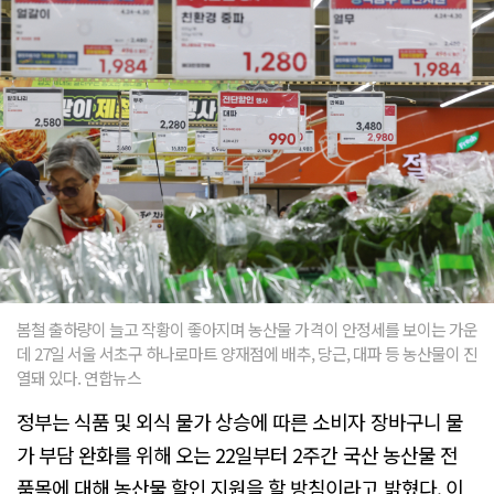
봄철 출하량이 늘고 작황이 좋아지며 농산물 가격이 안정세를 보이는 가운
데 27일 서울 서초구 하나로마트 양재점에 배추, 당근, 대파 등 농산물이 진
열돼 있다. 연합뉴스
정부는 식품 및 외식 물가 상승에 따른 소비자 장바구니 물
가 부담 완화를 위해 오는 22일부터 2주간 국산 농산물 전
품목에 대해 농산물 할인 지원을 할 방침이라고 밝혔다. 이