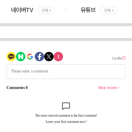
네이버TV
유튜브
구독 +
구독 +