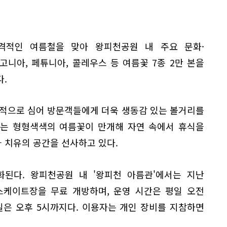
격적인 여름철을 맞아 왕피천공원 내 주요 문화·
니아, 페튜니아, 콜레우스 등 여름꽃 7종 2만 본을
.
중적으로 심어 방문객들에게 더욱 생동감 있는 볼거리를
에는 형형색색의 여름꽃이 만개해 자연 속에서 휴식을
 치유의 공간을 선사하고 있다.
화된다. 왕피천공원 내 '왕피천 아름관'에서는 지난
인스케이트장을 무료 개방하며, 운영 시간은 평일 오전
휴일은 오후 5시까지다. 이용자는 개인 장비를 지참하면