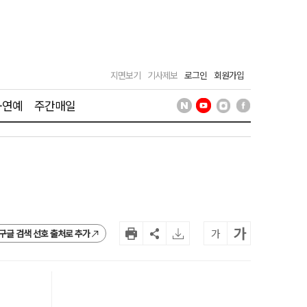
지면보기
기사제보
로그인
회원가입
·연예
주간매일
가
가
구글 검색 선호 출처로 추가