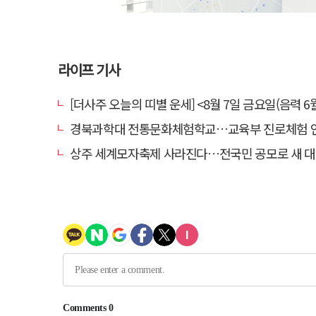
라이프 기사
[더사주 오늘의 띠별 운세] <8월 7일 금요일(음력 6월
경북과학대 전통문화체험학교…교육부 진로체험 인증기
상주 세계모자축제 사라진다…전국민 공모로 새 대표축제 발굴