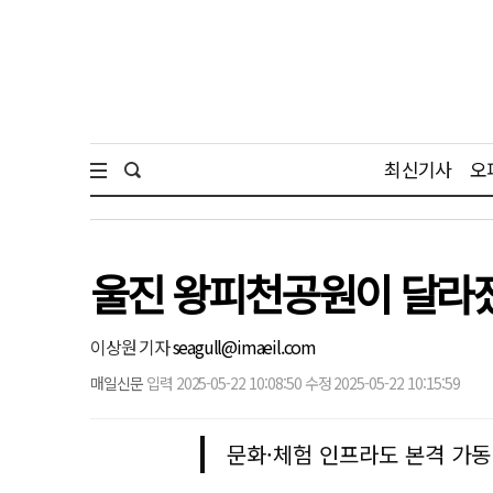
최신기사
오
울진 왕피천공원이 달라
이상원 기자
seagull@imaeil.com
매일신문
입력 2025-05-22 10:08:50 수정 2025-05-22 10:15:59
문화·체험 인프라도 본격 가동