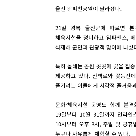
울진 왕피천공원이 달라졌다.
21일 경북 울진군에 따르면 본
체육시설을 정비하고 임파첸스, 베고
식재해 군민과 관광객 맞이에 나섰다
특히 올해는 공원 곳곳에 꽃을 집
제공하고 있다. 산책로와 꽃동산
즐기려는 이들에게 시각적 즐거움과
문화·체육시설 운영도 함께 본격
19일부터 10월 31일까지 인라
10시부터 오후 8시, 주말 및 공
누구나 자유롭게 체험할 수 있다.