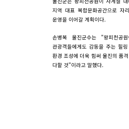
울진군은 왕피천공원이 사계절 내
지역 대표 복합문화공간으로 자리
운영을 이어갈 계획이다.
손병복 울진군수는 "왕피천공
관광객들에게도 감동을 주는 힐링
환경 조성에 더욱 힘써 울진의 품
다할 것"이라고 말했다.