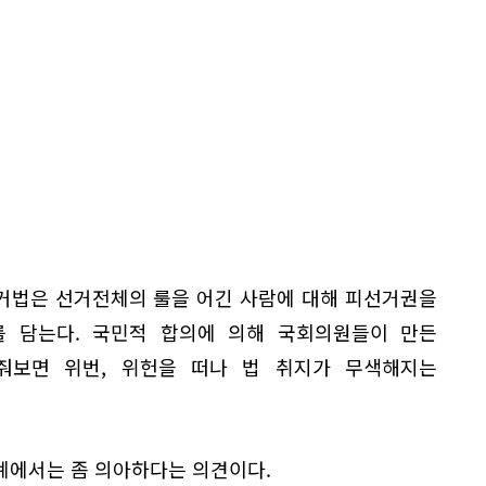
거법은 선거전체의 룰을 어긴 사람에 대해 피선거권을
 담는다. 국민적 합의에 의해 국회의원들이 만든
줘보면 위번, 위헌을 떠나 법 취지가 무색해지는
계에서는 좀 의아하다는 의견이다.