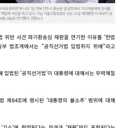
:국토종주편'에 나선 7일 전북 전주시 풍남문 앞 광장에서 지지자들에게 인사를
 팻말에 사인을 하고 있다. 이날 서울고등법원은 오는 15일 예정됐던 이 후보의 공
6월 18일로 연기했다. 연합뉴스
 위반 사건 파기환송심 재판을 연기한 이유를 '헌법
 일부 법조계에서는 "공직선거법 입법취지 위배"라고
해 입법된 '공직선거법'이 대통령에 대해서는 무력해질
 제84조에 명시된 '대통령의 불소추' 범위에 대해
 '기소'에 한정된다는 의견과 '재판'까지 포함된다는