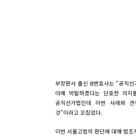
부장판사 출신 B변호사는 "공직선
아예 박탈하겠다는 단호한 의지를
공직선거법인데 이번 사례와 견
것"이라고 꼬집었다.
이번 서울고법의 판단에 대해 법조