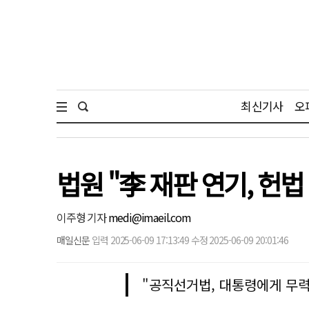
최신기사
오
법원 "李 재판 연기, 헌
이주형 기자
medi@imaeil.com
매일신문
입력 2025-06-09 17:13:49 수정 2025-06-09 20:01:46
"공직선거법, 대통령에게 무력