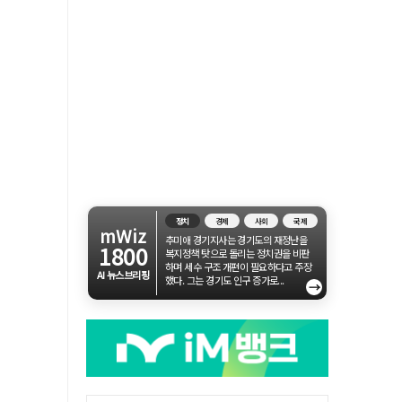
정치
경제
사회
국제
mWiz
추미애 경기지사는 경기도의 재정난을
1800
복지정책 탓으로 돌리는 정치권을 비판
하며 세수 구조 개편이 필요하다고 주장
AI 뉴스브리핑
했다. 그는 경기도 인구 증가로...
→