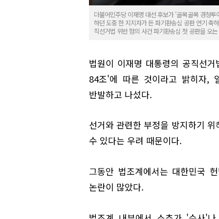
더불어민주당 이재명 대선 후보가 '골목골목 경청투어
하던 도중 한 지지자가 든 파기환송심 공판 연기 축하
직선거법 위반 혐의 사건 파기환송심 첫 공판을 오는 
법원이 이재명 대통령의 공직선거법
84조'에 따른 것이라고 밝히자,
반발하고 나섰다.
선거와 관련한 부정을 방지하기 위
수 있다는 우려 때문이다.
그동안 법조계에서는 대한민국 헌법
논란이 많았다.
법조계 내부에서 소추가 '수사'나