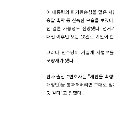
이 대통령의 파기환송심을 맡은 서
송달 촉탁 등 신속한 모습을 보였다
전 결론 가능성도 전망됐다. 선거
대선 이후인 오는 18일로 기일이 한
그러나 민주당이 거칠게 사법부를
모양새가 됐다.
판사 출신 C변호사는 "재판을 속
개정안)을 통과해버리면 그대로 정
것 같다"고 전했다.