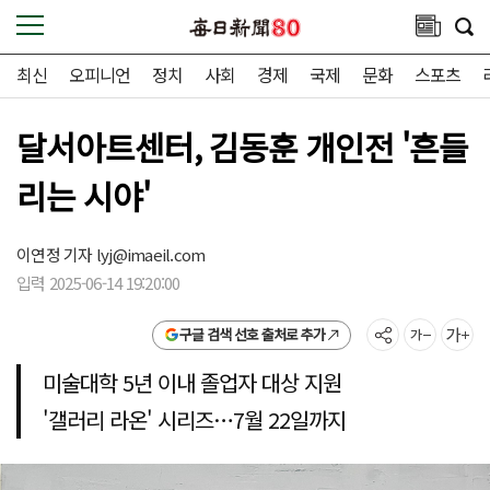
최신
오피니언
정치
사회
경제
국제
문화
스포츠
달서아트센터, 김동훈 개인전 '흔들
리는 시야'
이연정 기자
lyj@imaeil.com
입력 2025-06-14 19:20:00
구글 검색 선호 출처로 추가
미술대학 5년 이내 졸업자 대상 지원
'갤러리 라온' 시리즈…7월 22일까지