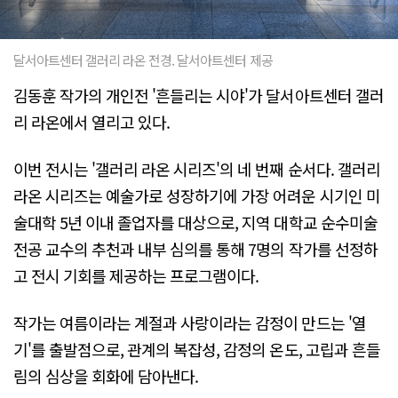
달서아트센터 갤러리 라온 전경. 달서아트센터 제공
김동훈 작가의 개인전 '흔들리는 시야'가 달서아트센터 갤러
리 라온에서 열리고 있다.
이번 전시는 '갤러리 라온 시리즈'의 네 번째 순서다. 갤러리
라온 시리즈는 예술가로 성장하기에 가장 어려운 시기인 미
술대학 5년 이내 졸업자를 대상으로, 지역 대학교 순수미술
전공 교수의 추천과 내부 심의를 통해 7명의 작가를 선정하
고 전시 기회를 제공하는 프로그램이다.
작가는 여름이라는 계절과 사랑이라는 감정이 만드는 '열
기'를 출발점으로, 관계의 복잡성, 감정의 온도, 고립과 흔들
림의 심상을 회화에 담아낸다.