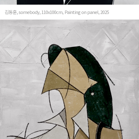
김동훈, somebody, 110x100cm, Painting on panel, 2025