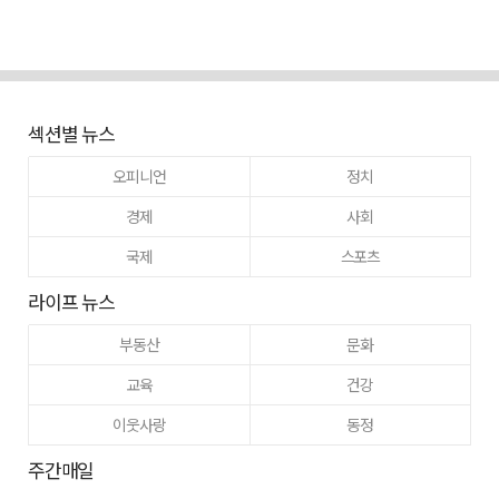
섹션별 뉴스
오피니언
정치
경제
사회
국제
스포츠
라이프 뉴스
부동산
문화
교육
건강
이웃사랑
동정
주간매일