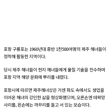
포항 구룡포는 1960년대 중반 1천580여명의 제주 해녀들이
정착해 활동한 지역이다.
당시 제주 해녀들이 현지 해녀들에게 물질 기술을 전수하며
포항 지역 해양 문화에 뿌리를 내렸다.
포항시에 따르면 제주해녀상은 거센 파도 속에서도 생업을
이어온 해녀의 강인한 삶을 형상화했으며, 오른손엔 테왁망
사리를, 왼손에는 까꾸리를 들고 서 있는 모습이다.