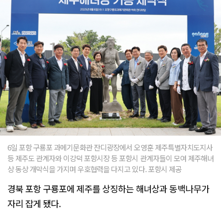
6일 포항 구룡포 과메기문화관 잔디광장에서 오영훈 제주특별자치도지사
등 제주도 관계자와 이강덕 포항시장 등 포항시 관계자들이 모여 제주해녀
상 동상 개막식을 가지며 우호협력을 다지고 있다. 포항시 제공
경북 포항 구룡포에 제주를 상징하는 해녀상과 동백나무가
자리 잡게 됐다.