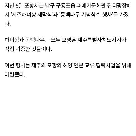
지난 6일 포항시는 남구 구룡포읍 과메기문화관 잔디광장에
서 '제주해녀상 제막식'과 '동백나무 기념식수 행사'를 가졌
다.
해녀상과 동백나무는 모두 오영훈 제주특별자치도지사가
직접 기증한 것들이다.
이번 행사는 제주와 포항의 해양 인문 교류 협력사업을 위해
마련됐다.