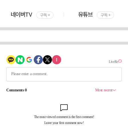
네이버TV
유튜브
구독 +
구독 +