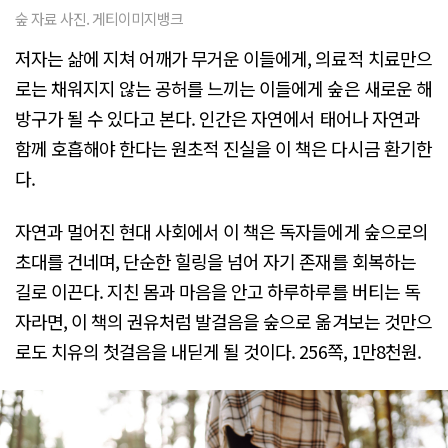
숲 자료 사진. 게티이미지뱅크
저자는 삶에 지쳐 어깨가 무거운 이들에게, 의료적 치료만으
로는 채워지지 않는 공허를 느끼는 이들에게 숲은 새로운 해
방구가 될 수 있다고 본다. 인간은 자연에서 태어나 자연과
함께 호흡해야 한다는 원초적 진실을 이 책은 다시금 환기한
다.
자연과 멀어진 현대 사회에서 이 책은 독자들에게 숲으로의
초대를 건네며, 단순한 힐링을 넘어 자기 존재를 회복하는
길로 이끈다. 지친 몸과 마음을 안고 하루하루를 버티는 독
자라면, 이 책의 권유처럼 발걸음을 숲으로 옮겨보는 것만으
로도 치유의 첫걸음을 내딛게 될 것이다. 256쪽, 1만8천원.