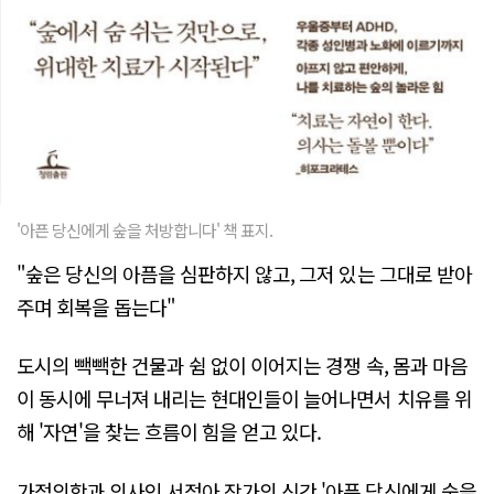
'아픈 당신에게 숲을 처방합니다' 책 표지.
"숲은 당신의 아픔을 심판하지 않고, 그저 있는 그대로 받아
주며 회복을 돕는다"
도시의 빽빽한 건물과 쉼 없이 이어지는 경쟁 속, 몸과 마음
이 동시에 무너져 내리는 현대인들이 늘어나면서 치유를 위
해 '자연'을 찾는 흐름이 힘을 얻고 있다.
가정의학과 의사인 서정아 작가의 신간 '아픈 당신에게 숲을