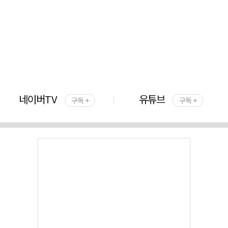
네이버TV
유튜브
구독 +
구독 +