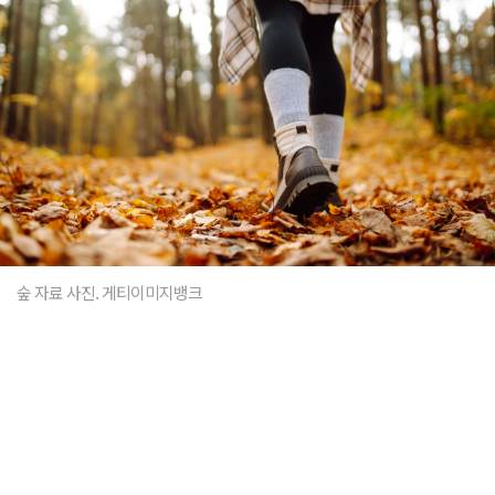
숲 자료 사진. 게티이미지뱅크