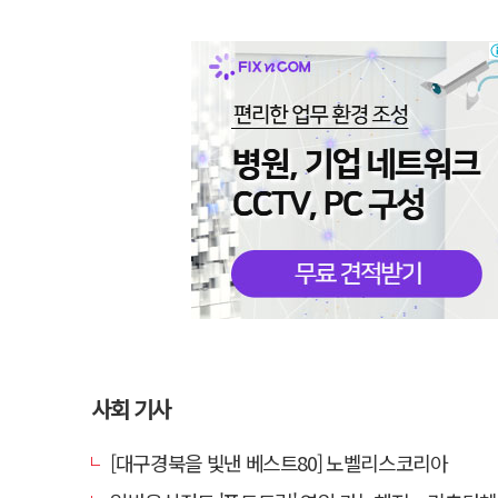
사회 기사
[대구경북을 빛낸 베스트80] 노벨리스코리아