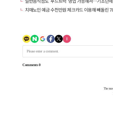
일반음식점도 '푸드트럭' 영업 가능해져…기초단체별 조례 개정
치매노인 예금 수천만원 체크카드 이용해 빼돌린 70대 간병인, 