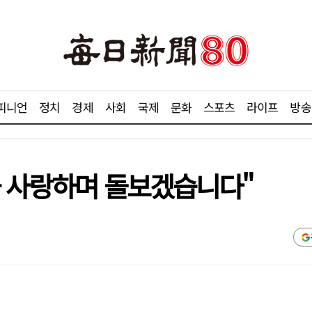
피니언
정치
경제
사회
국제
문화
스포츠
라이프
방송
을 사랑하며 돌보겠습니다"