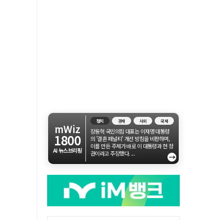
정치
경제
사회
국제
mWiz
장동혁 국민의힘 대표는 이재명 대통령
1800
의 '결혼 페널티' 개선 방침을 비판하며,
이를 만든 주체가 바로 이 대통령과 현 정
AI 뉴스브리핑
권이라고 주장했다. ...
→