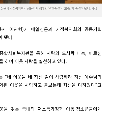
문과 가정복지회의 공동기획 캠페인 '귀한손길'의 286번째 손길이 됐다. 가정
목사 이관형)가 매일신문과 가정복지회의 공동기획
이 됐다.
종합사회복지관을 통해 사랑의 도시락 나눔, 어르신
을 하며 이웃 사랑을 실천하고 있다.
 "네 이웃을 네 자신 같이 사랑하라 하신 예수님의
외된 이웃을 사랑하고 돌보는데 최선을 다하겠다"고
려움을 겪는 국내외 저소득가정과 아동·청소년들에게