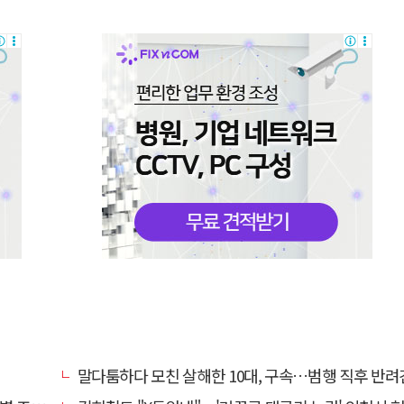
말다툼하다 모친 살해한 10대, 구속…범행 직후 반려견도