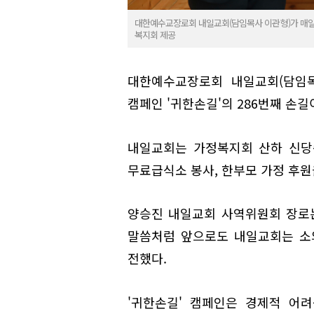
대한예수교장로회 내일교회(담임목사 이관형)가 매일신
복지회 제공
대한예수교장로회 내일교회(담임
캠페인 '귀한손길'의 286번째 손길
내일교회는 가정복지회 산하 신당
무료급식소 봉사, 한부모 가정 후원
양승진 내일교회 사역위원회 장로는
말씀처럼 앞으로도 내일교회는 소
전했다.
'귀한손길' 캠페인은 경제적 어