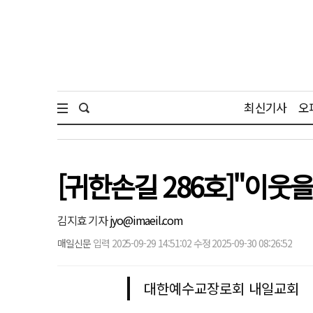
최신기사
오
[귀한손길 286호]"이웃
김지효 기자
jyo@imaeil.com
매일신문
입력 2025-09-29 14:51:02 수정 2025-09-30 08:26:52
대한예수교장로회 내일교회