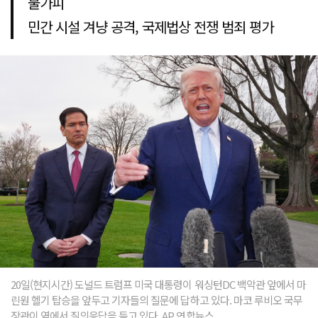
불가피
민간 시설 겨냥 공격, 국제법상 전쟁 범죄 평가
20일(현지시간) 도널드 트럼프 미국 대통령이 워싱턴DC 백악관 앞에서 마
린원 헬기 탑승을 앞두고 기자들의 질문에 답하고 있다. 마코 루비오 국무
장관이 옆에서 질의응답을 듣고 있다. AP 연합뉴스