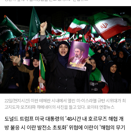
22일(현지시간) 이란 테헤란 시내에서 열린 미-이스라엘 규탄 시위대가 최
고지도자 모즈타파 하메네이의 사진을 들고 있다. 로이터 연합뉴스
도널드 트럼프 미국 대통령의 '48시간 내 호르무즈 해협 개
방 불응 시 이란 발전소 초토화' 위협에 이란이 '해협의 무기