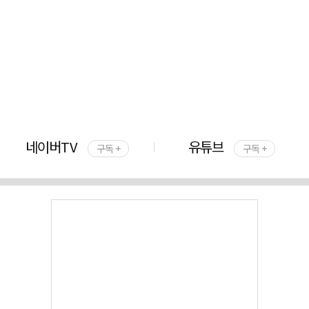
네이버TV
유튜브
구독 +
구독 +