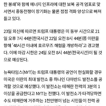
한 봉쇄'와 함께 에너지 인프라에 대한 보복 공격 엄포로 맞
서면서 중동전쟁이 장기화는 물론 점점 격화 양상으로 빠져
들고 있다.
23일 외신에 따르면 트럼프 대통령은 미 동부 시간으로 21
일 오후 7시 44분(한국시간 22일 오전 8시 44분)쯤 이란을
향해 '48시간 이내에 호르무즈 해협을 개방하라'고 경고했
다. 이에 마감 시한은 24일 오전 8시 44분(한국시간)이 될 것
으로 예상된다.
뉴욕타임스(NYT)는 트럼프 대통령의 공언이 현실화할 경우
미국은 이란의 최대 발전소 중 하나인 다마반드 발전소를 공
격할 것으로 예상했다. 이 발전소는 테헤란 전력의 3분의 1
이상을 공급한다고 NYT는 전했다. 이 발전소가 타격당하면
수도 테헤란에 거주하는 1천만명이 넘는 시민들이 전력 공