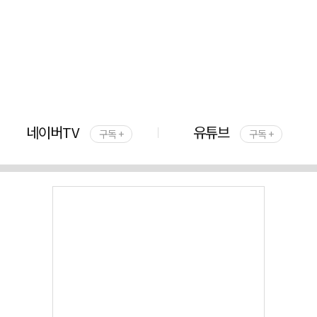
네이버TV
유튜브
구독 +
구독 +