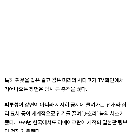
특히 흰옷을 입은 길고 검은 머리의 사다코가 TV 화면에서
기어나오는 장면은 당시 큰 충격을 줬다.
피투성이 장면이 아니라 서서히 궁지에 몰려가는 전개와 심
리 묘사 등이 세계적으로 인기를 끌며 'J-호러' 붐의 시초가
됐다. 1999년 한국에서도 리메이크판이 제작돼 일본판 링보
다 먼저 개봉했다.