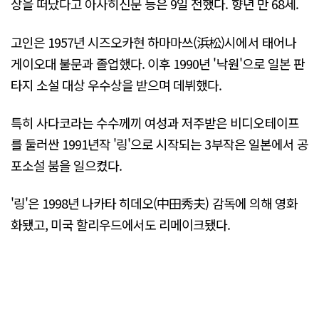
상을 떠났다고 아사히신문 등은 9일 전했다. 향년 만 68세.
고인은 1957년 시즈오카현 하마마쓰(浜松)시에서 태어나
게이오대 불문과 졸업했다. 이후 1990년 '낙원'으로 일본 판
타지 소설 대상 우수상을 받으며 데뷔했다.
특히 사다코라는 수수께끼 여성과 저주받은 비디오테이프
를 둘러싼 1991년작 '링'으로 시작되는 3부작은 일본에서 공
포소설 붐을 일으켰다.
'링'은 1998년 나카타 히데오(中田秀夫) 감독에 의해 영화
화됐고, 미국 할리우드에서도 리메이크됐다.