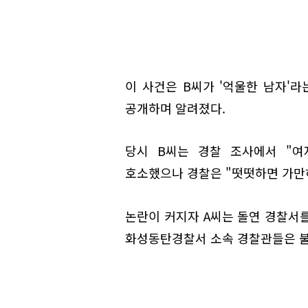
이 사건은 B씨가 '억울한 남자'
공개하며 알려졌다.
당시 B씨는 경찰 조사에서 "여
호소했으나 경찰은 "떳떳하면 가만히
논란이 커지자 A씨는 돌연 경찰서를
화성동탄경찰서 소속 경찰관들은 불