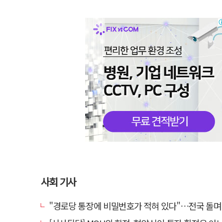
사회 기사
"경로당 통장에 비밀번호가 적혀 있다"…전국 돌며 경로당 13곳 턴 30