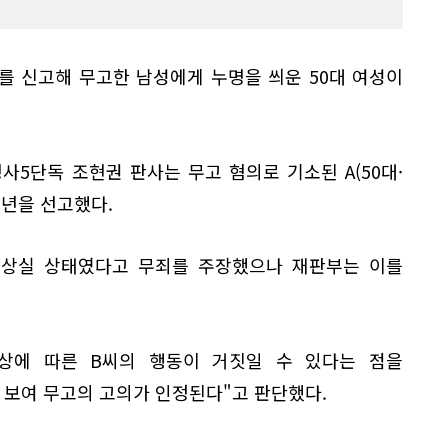
를 신고해 무고한 남성에게 누명을 씌운 50대 여성이
사5단독 조현권 판사는 무고 혐의로 기소된 A(50대·
1년을 선고했다.
신상실 상태였다고 무죄를 주장했으나 재판부는 이를
상에 따른 B씨의 행동이 거짓일 수 있다는 점을
보여 무고의 고의가 인정된다"고 판단했다.