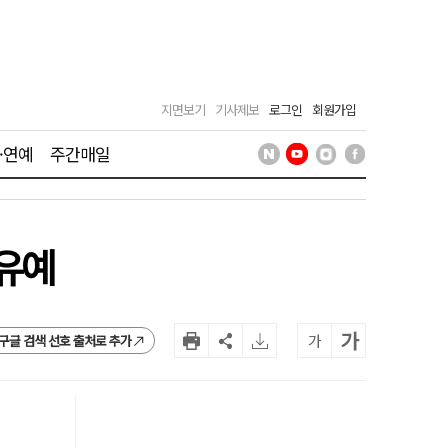
지면보기
기사제보
로그인
회원가입
·연예
주간매일
행유예
가
가
구글 검색 선호 출처로 추가