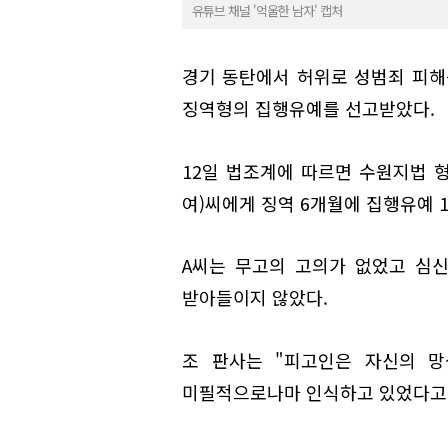
유튜브 채널 '억울한 남자' 캡처
경기 동탄에서 허위로 성범죄 피해
징역형의 집행유예를 선고받았다.
12일 법조계에 따르면 수원지법 형
여)씨에게 징역 6개월에 집행유예 
A씨는 무고의 고의가 없었고 심
받아들이지 않았다.
조 판사는 "피고인은 자신의 망
미필적으로나마 인식하고 있었다고 