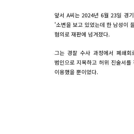
앞서 A씨는 2024년 6월 23일
'소변을 보고 있었는데 한 남성이 
혐의로 재판에 넘겨졌다.
그는 경찰 수사 과정에서 폐쇄회로
범인으로 지목하고 허위 진술서를 
이용했을 뿐이었다.