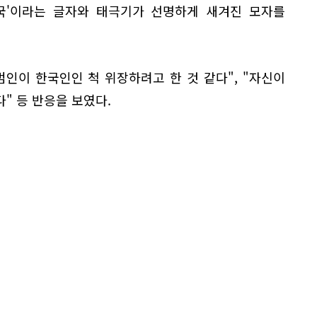
한국'이라는 글자와 태극기가 선명하게 새겨진 모자를
인이 한국인인 척 위장하려고 한 것 같다", "자신이
" 등 반응을 보였다.