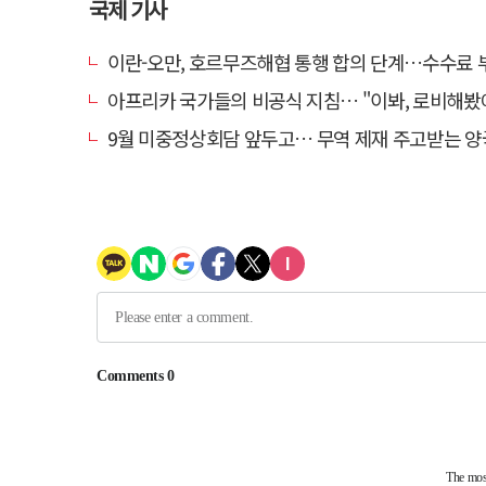
국제 기사
이란-오만, 호르무즈해협 통행 합의 단계…수수료
아프리카 국가들의 비공식 지침… "이봐, 로비해봤
9월 미중정상회담 앞두고… 무역 제재 주고받는 양