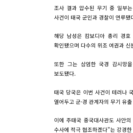
조사 결과 압수된 무기 중 일부는
사건이 태국 군인과 경찰이 연루됐
해당 남성은 캄보디아 총리 경호 
확인됐으며 다수의 위조 여권과 신
또한 그는 삼엄한 국경 감시망을
보도됐다.
태국 당국은 이번 사건이 테러나 
열어두고 군·경 관계자의 무기 유출
이에 주태국 중국대사관도 사안의 
수사에 적극 협조하겠다"는 강경한