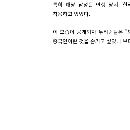
특히 해당 남성은 연행 당시 '
착용하고 있었다.
이 모습이 공개되자 누리꾼들은 "범
중국인이란 것을 숨기고 싶었나 보다