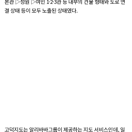
본관 ▷정원 ▷여민 1·2·3관 등 내부의 건물 형태와 도로 연
결 상태 등이 모두 노출된 상태였다.
고덕지도는 알리바바그룹이 제공하는 지도 서비스인데, 일