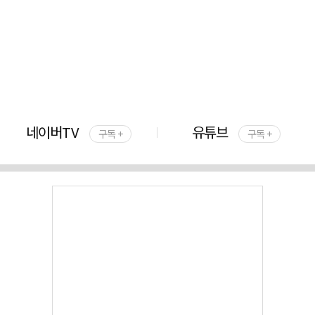
네이버TV
유튜브
구독 +
구독 +