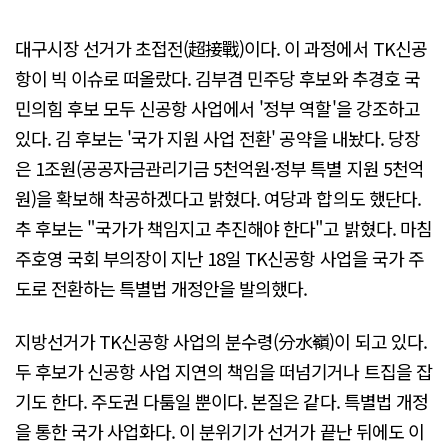
대구시장 선거가 초접전(超接戰)이다. 이 과정에서 TK신공
항이 빅 이슈로 떠올랐다. 김부겸 민주당 후보와 추경호 국
민의힘 후보 모두 신공항 사업에서 '정부 역할'을 강조하고
있다. 김 후보는 '국가 지원 사업 전환' 공약을 내놨다. 당장
은 1조원(공공자금관리기금 5천억원·정부 특별 지원 5천억
원)을 확보해 착공하겠다고 밝혔다. 여당과 합의도 했단다.
추 후보는 "국가가 책임지고 추진해야 한다"고 밝혔다. 마침
주호영 국회 부의장이 지난 18일 TK신공항 사업을 국가 주
도로 전환하는 특별법 개정안을 발의했다.
지방선거가 TK신공항 사업의 분수령(分水嶺)이 되고 있다.
두 후보가 신공항 사업 지연의 책임을 떠넘기거나 트집을 잡
기도 한다. 주도권 다툼일 뿐이다. 본질은 같다. 특별법 개정
을 통한 국가 사업화다. 이 분위기가 선거가 끝난 뒤에도 이