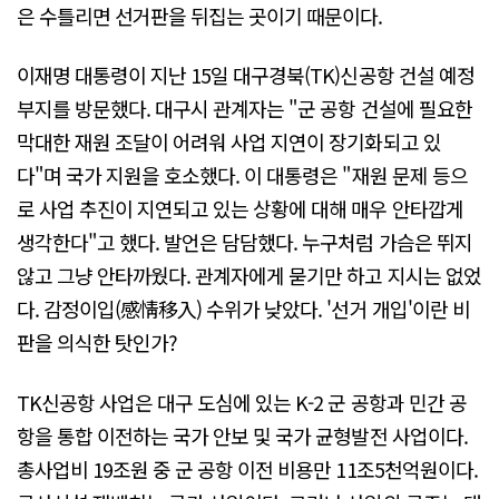
은 수틀리면 선거판을 뒤집는 곳이기 때문이다.
이재명 대통령이 지난 15일 대구경북(TK)신공항 건설 예정
부지를 방문했다. 대구시 관계자는 "군 공항 건설에 필요한
막대한 재원 조달이 어려워 사업 지연이 장기화되고 있
다"며 국가 지원을 호소했다. 이 대통령은 "재원 문제 등으
로 사업 추진이 지연되고 있는 상황에 대해 매우 안타깝게
생각한다"고 했다. 발언은 담담했다. 누구처럼 가슴은 뛰지
않고 그냥 안타까웠다. 관계자에게 묻기만 하고 지시는 없었
다. 감정이입(感情移入) 수위가 낮았다. '선거 개입'이란 비
판을 의식한 탓인가?
TK신공항 사업은 대구 도심에 있는 K-2 군 공항과 민간 공
항을 통합 이전하는 국가 안보 및 국가 균형발전 사업이다.
총사업비 19조원 중 군 공항 이전 비용만 11조5천억원이다.