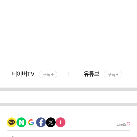
네이버TV
유튜브
구독 +
구독 +