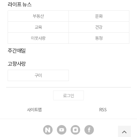
라이프 뉴스
부동산
문화
교육
건강
이웃사랑
동정
주간매일
고향사랑
구미
로그인
사이트맵
RSS