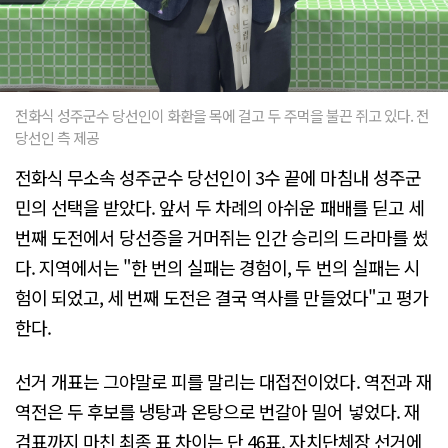
전화식 성주군수 당선인이 화환을 목에 걸고 두 주먹을 불끈 쥐고 있다. 전
당선인 측 제공
전화식 무소속 성주군수 당선인이 3수 끝에 마침내 성주군
민의 선택을 받았다. 앞서 두 차례의 아쉬운 패배를 딛고 세
번째 도전에서 당선증을 거머쥐는 인간 승리의 드라마를 썼
다. 지역에서는 "한 번의 실패는 경험이, 두 번의 실패는 시
험이 되었고, 세 번째 도전은 결국 역사를 만들었다"고 평가
한다.
선거 개표는 그야말로 피를 말리는 대접전이었다. 역전과 재
역전은 두 후보를 냉탕과 온탕으로 번갈아 밀어 넣었다. 재
검표까지 마친 최종 표 차이는 단 46표. 자치단체장 선거에