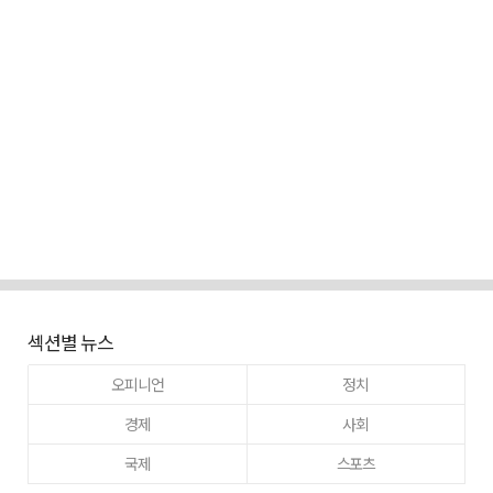
섹션별 뉴스
오피니언
정치
경제
사회
국제
스포츠