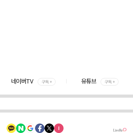
네이버TV
유튜브
구독 +
구독 +