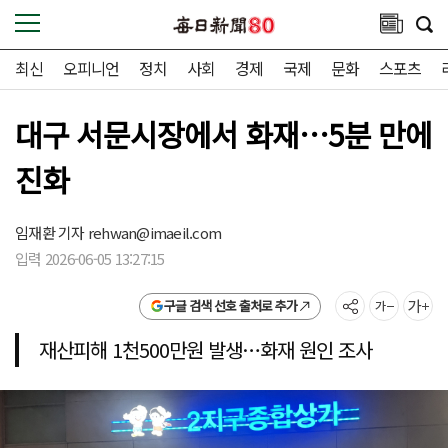
최신
오피니언
정치
사회
경제
국제
문화
스포츠
대구 서문시장에서 화재…5분 만에
진화
임재환 기자
rehwan@imaeil.com
입력 2026-06-05 13:27:15
구글 검색 선호 출처로 추가
재산피해 1천500만원 발생…화재 원인 조사