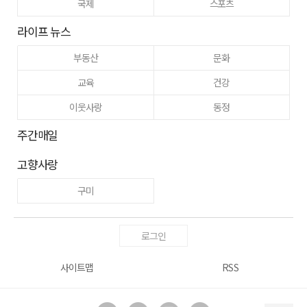
국제
스포츠
라이프 뉴스
부동산
문화
교육
건강
이웃사랑
동정
주간매일
고향사랑
구미
로그인
사이트맵
RSS