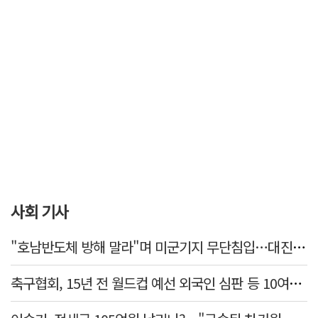
사회 기사
"호남반도체 방해 말라"며 미군기지 무단침입…대진연 회원 3명 '구속'
축구협회, 15년 전 월드컵 예선 외국인 심판 등 10여명에 '성 접대'