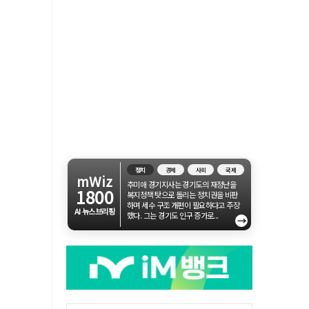
정치
경제
사회
국제
mWiz
추미애 경기지사는 경기도의 재정난을
1800
복지정책 탓으로 돌리는 정치권을 비판
하며 세수 구조 개편이 필요하다고 주장
AI 뉴스브리핑
했다. 그는 경기도 인구 증가로...
→