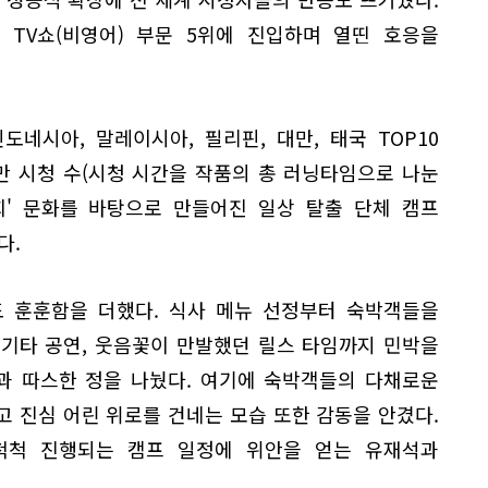
0 TV쇼(비영어) 부문 5위에 진입하며 열띤 호응을
도네시아, 말레이시아, 필리핀, 대만, 태국 TOP10
만 시청 수(시청 시간을 작품의 총 러닝타임으로 나눈
회' 문화를 바탕으로 만들어진 일상 탈출 단체 캠프
다.
도 훈훈함을 더했다. 식사 메뉴 선정부터 숙박객들을
 기타 공연, 웃음꽃이 만발했던 릴스 타임까지 민박을
과 따스한 정을 나눴다. 여기에 숙박객들의 다채로운
 진심 어린 위로를 건네는 모습 또한 감동을 안겼다.
척척 진행되는 캠프 일정에 위안을 얻는 유재석과