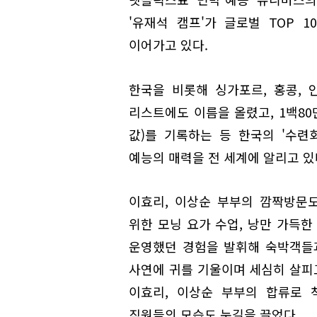
'유재석 캠프'가 글로벌 TOP 1
이어가고 있다.
한국을 비롯해 싱가포르, 홍콩, 인
리스트에도 이름을 올렸고, 1백80
값)를 기록하는 등 한국의 '수련
예능의 매력을 전 세계에 알리고 있
이효리, 이상순 부부의 깜짝방문
위한 모닝 요가 수업, 낭만 가득한
운영했던 경험을 발휘해 숙박객들
사연에 귀를 기울이며 세심히 살피고
이효리, 이상순 부부의 합류로 
직원들의 모습도 눈길을 끌었다.