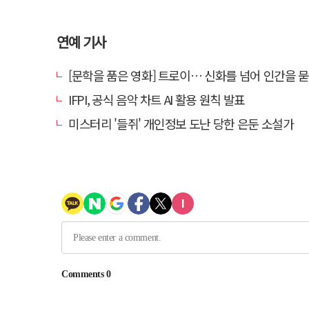
연예 기사
[문학을 품은 영화] 트로이… 신화를 넘어 인간을 
IFPI, 공식 음악 차트 AI 활용 원칙 발표
미스터리 '들쥐' 개인정보 도난 당한 은둔 소설가