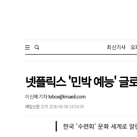
최신기사
오
넷플릭스 '민박 예능' 글로벌
이신혜 기자
tvbox@imaeil.com
매일신문
입력 2026-06-08 14:54:39
한국 '수련회' 문화 세계로 알