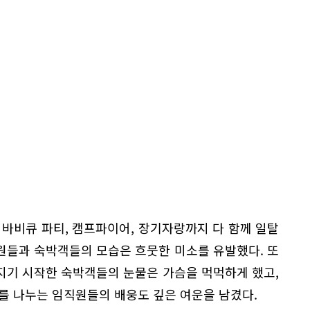
, 바비큐 파티, 캠프파이어, 장기자랑까지 다 함께 일탈
원들과 숙박객들의 모습은 흐뭇한 미소를 유발했다. 또
지기 시작한 숙박객들의 눈물은 가슴을 먹먹하게 했고,
를 나누는 임직원들의 배웅도 깊은 여운을 남겼다.