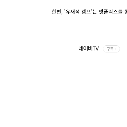
한편, '유재석 캠프'는 넷플릭스를 
네이버TV
구독 +