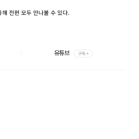
통해 전편 모두 만나볼 수 있다.
유튜브
구독 +