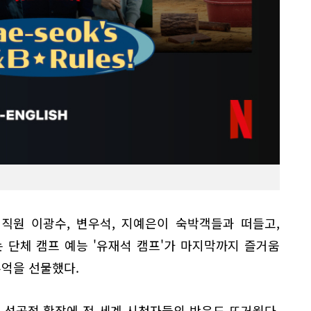
직원 이광수, 변우석, 지예은이 숙박객들과 떠들고,
 단체 캠프 예능 '유재석 캠프'가 마지막까지 즐거움
추억을 선물했다.
 성공적 확장에 전 세계 시청자들의 반응도 뜨거웠다.