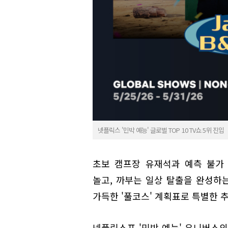
넷플릭스 '민박 예능' 글로벌 TOP 10 TV쇼 5위 진입
초보 캠프장 유재석과 예측 불가 
놀고, 까부는 일상 탈출을 완성하는
가득한 '풀코스' 계획표로 특별한 
넷플릭스표 '민박 예능' 유니버스의