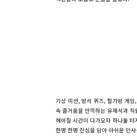
기상 미션, 방석 퀴즈, 철가방 게임
속 즐거움을 만끽하는 유재석과 직
헤어질 시간이 다가오자 하나둘 터
한명 한명 진심을 담아 아쉬운 인사