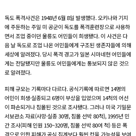
독도 폭격사건은 1948년 6월 8일 발생했다. 오키나와 기지
에 주둔하는 주일 미 공군이 독도를 폭격훈련장으로 사용하
면서 조업 중이던 울릉도 어민들이 희생됐다. 이 사건은 다
음 날 독도로 조업 나온 어민들에게 구조된 생존자들에 의해
세상에 알려졌다. 당시 폭격 경고가 일본 시마네현 어민들에
게는 전달됐지만 울릉도 어민들에게는 통보되지 않은 것으
로 알려졌다.
피해 규모는 기록마다 다르다. 공식기록에 따르면 14명의
어민이 희생·실종되고 6명이 부상을 입었으며 14척의 어선
이 파손되거나 침몰된 것으로 조사됐다. 그러나 미국 기밀문
서보관소 자료(사망·실종 30명, 침몰 선박 80척), 1995년 민
간 조사(피해 인원 150~320명, 침몰 선박 80여 척) 등은 폭
격으로 인한 피해가 공식 집계보다 훨씬 컸을 가능성을 보여