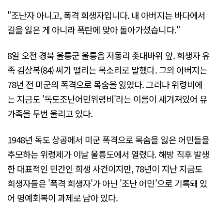
"조난자 아니고, 폭격 희생자입니다. 내 아버지는 바다에서
길을 잃은 게 아니라 폭탄에 맞아 돌아가셨습니다."
8일 오전 경북 울릉군 울릉읍 저동리 촛대바위 앞. 희생자 유
족 김상복(84) 씨가 떨리는 목소리로 말했다. 그의 아버지는
78년 전 미군의 폭격으로 목숨을 잃었다. 그러나 위령비에
는 지금도 '독도조난어민위령비'라는 이름이 새겨져있어 유
가족을 두번 울리고 있다.
1948년 독도 상공에서 미군 폭격으로 목숨을 잃은 어민들을
추모하는 위령제가 이날 울릉도에서 열렸다. 해방 직후 발생
한 대표적인 민간인 희생 사건이지만, 78년이 지난 지금도
희생자들은 '폭격 희생자'가 아닌 '조난 어민'으로 기록돼 있
어 명예회복이 과제로 남아 있다.