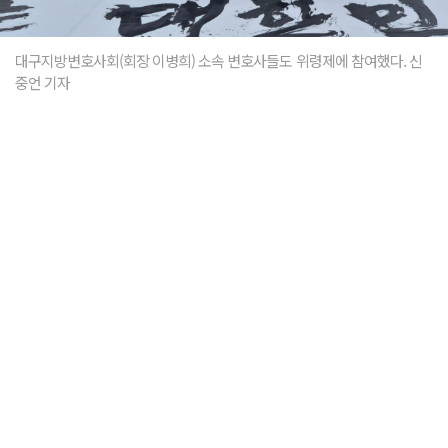
대구지방변호사회(회장 이병희) 소속 변호사들도 위령제에 참여했다. 신
중언 기자