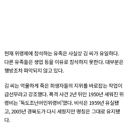
현재 위령제에 참석하는 유족은 사실상 김 씨가 유일하다.
다른 유족들은 생업 등을 이유로 참석하지 못한다. 대부분은
행방조차 파악되지 않고 있다.
김 씨는 억울하게 죽은 희생자들의 지위를 바로잡는 작업이
급선무라고 강조했다. 폭격 사건 2년 뒤인 1950년 세워진 위
령비는 '독도조난어민위령비'였다. 비석은 1959년 유실됐
고, 2005년 경북도가 다시 세웠지만 명칭은 그대로 유지됐
다.