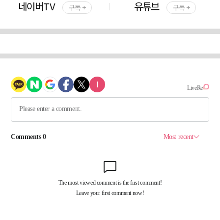
네이버TV
유튜브
구독 +
구독 +