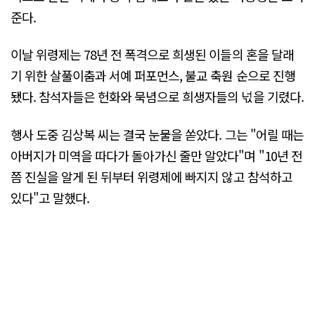
준다.
이날 위령제는 78년 전 폭격으로 희생된 이들의 혼을 달래
기 위한 살풀이춤과 서예 퍼포먼스, 불교 축원 순으로 진행
됐다. 참석자들은 헌화와 묵념으로 희생자들의 넋을 기렸다.
행사 도중 김상복 씨는 결국 눈물을 쏟았다. 그는 "어릴 때는
아버지가 미역을 따다가 돌아가신 줄만 알았다"며 "10년 전
쯤 진실을 알게 된 뒤부터 위령제에 빠지지 않고 참석하고
있다"고 말했다.