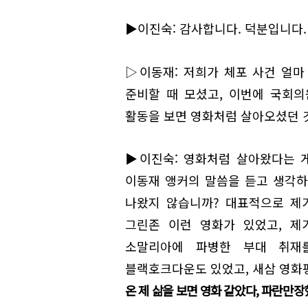
▶이진숙: 감사합니다. 덕분입니다.
▷이동재: 저희가 체포 사건 얼마
준비할 때 모셨고, 이번에 국회의
활동을 보면 영화처럼 살아오셨던 것
▶이진숙: 영화처럼 살아왔다는 
이동재 앵커의 말씀을 듣고 생각하
나왔지 않습니까? 대표적으로 제
그린존 이런 영화가 있었고, 제
소말리아에 파병한 부대 취재
블랙호크다운도 있었고, 새삼 영화평
온 제 삶을 보면 영화 같았다, 파란만장