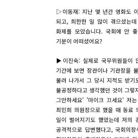
▷이동재: 지난 몇 년간 영화도 
되고, 희한한 일 많이 겪으셨는데
화제를 모았습니다. 국회에 안 
기분이 어떠셨어요?
▶이진숙: 실제로 국무위원들이 
기간에 보면 장관이나 기관장을 
불려 나가서 그 당시 지적도 받기
불공정하다고 생각했던 것이 그렇지 
그만하세요' '마이크 끄세요' 저
최민희 의원장으로 했을 때 동료 
일이 벌어지기도 했었는데 저의 
공격적으로 답변했다고, 국회의장