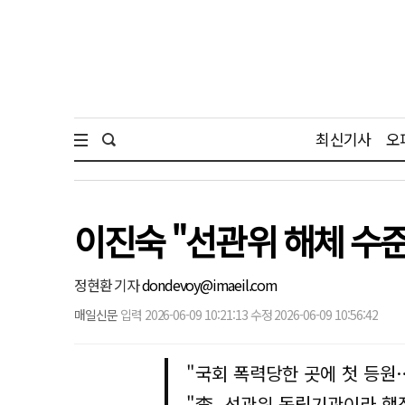
최신기사
오
이진숙 "선관위 해체 수준
정현환 기자
dondevoy@imaeil.com
매일신문
입력 2026-06-09 10:21:13 수정 2026-06-09 10:56:42
"국회 폭력당한 곳에 첫 등원
"李, 선관위 독립기관이라 행