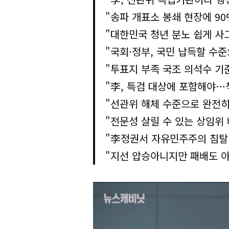
"송파 개표소 봉쇄 현장에 9
"대한민국 청년 분노 쉽게 사
"국회·정부, 국민 납득할 수
"투표지 부족 국조 의석수 기
"李, 특검 대상에 포함해야…
"선관위 해체 수준으로 완전
"전문성 살릴 수 있는 상임위 
"李정권서 자유민주주의 침탈
"지선 압승아니지만 패배도 