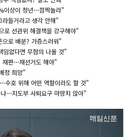
0%이상이 청년…깜짝놀라"
그라들거라고 생각 안해"
준으로 선관위 해결책을 강구해야"
준으로 배분? 가증스러워"
책임없다면 무혐의 나올 것"
히 재편…재선거도 해야"
배정 희망"
…수호 위해 어떤 역할이라도 할 것"
아냐…지도부 사퇴요구 마땅치 않아"