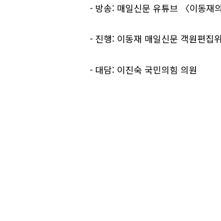
- 방송: 매일신문 유튜브 〈이동재의 
- 진행: 이동재 매일신문 객원편집
- 대담: 이진숙 국민의힘 의원