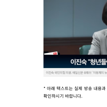
이진숙 국민의힘 의원. 매일신문 유튜브 '이동재의 
* 아래 텍스트는 실제 방송 내용과
확인하시기 바랍니다.