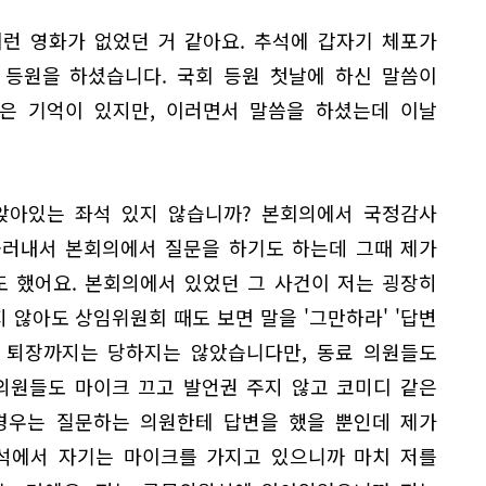
이런 영화가 없었던 거 같아요. 추석에 갑자기 체포가
 등원을 하셨습니다. 국회 등원 첫날에 하신 말씀이
좋은 기억이 있지만, 이러면서 말씀을 하셨는데 이날
앉아있는 좌석 있지 않습니까? 본회의에서 국정감사
불러내서 본회의에서 질문을 하기도 하는데 그때 제가
도 했어요. 본회의에서 있었던 그 사건이 저는 굉장히
않아도 상임위원회 때도 보면 말을 '그만하라' '답변
는 퇴장까지는 당하지는 않았습니다만, 동료 의원들도
의원들도 마이크 끄고 발언권 주지 않고 코미디 같은
경우는 질문하는 의원한테 답변을 했을 뿐인데 제가
석에서 자기는 마이크를 가지고 있으니까 마치 저를