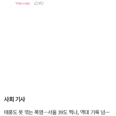
사회 기사
태풍도 못 꺾는 폭염…서울 39도 찍나, 역대 기록 넘본다