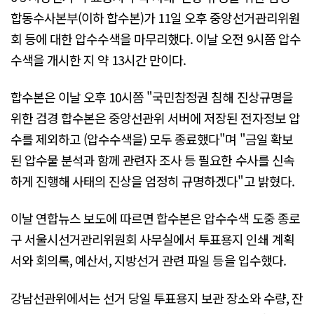
합동수사본부(이하 합수본)가 11일 오후 중앙선거관리위원
회 등에 대한 압수수색을 마무리했다. 이날 오전 9시쯤 압수
수색을 개시한 지 약 13시간 만이다.
합수본은 이날 오후 10시쯤 "국민참정권 침해 진상규명을
위한 검경 합수본은 중앙선관위 서버에 저장된 전자정보 압
수를 제외하고 (압수수색을) 모두 종료했다"며 "금일 확보
된 압수물 분석과 함께 관련자 조사 등 필요한 수사를 신속
하게 진행해 사태의 진상을 엄정히 규명하겠다"고 밝혔다.
이날 연합뉴스 보도에 따르면 합수본은 압수수색 도중 종로
구 서울시선거관리위원회 사무실에서 투표용지 인쇄 계획
서와 회의록, 예산서, 지방선거 관련 파일 등을 입수했다.
강남선관위에서는 선거 당일 투표용지 보관 장소와 수량, 잔