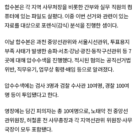
합수본은 각 지역 사무처장을 비롯한 간부와 실무 직원의 컴
퓨터에 있는 파일도 살폈다. 이중 이번 선거와 관련이 있는
자료를 대상으로 포렌식(감식) 분석을 진행한 셈이다.
이날 합수본은 과천 중앙선관위와 서울시선관위, 투표용지
부족 사태가 발생한 송파·서초·강남·광진·동작구선관위 등 7
곳에 대해 압수수색을 진행했다. 적시된 혐의는 공직선거법
위반, 직무유기, 업무상 횡령·배임 등으로 알려졌다.
압수수색에는 검사 3명과 검찰 수사관 10여명, 경찰 100여
명 등이 투입됐다고 한다.
영장에는 담긴 피의자는 총 10여명으로, 노태악 전 중앙선
관위원장, 허철훈 전 사무총장과 각 지역선관위 위원장·사무
국장이 모두 포함됐다.