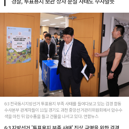
경찰, 투표용지 보관 상자 분실 사태도 수사할듯
6·3 전국동시지방선거 투표용지 부족 사태를 들여다보고 있는 검경 합동
수사본부 관계자들이 11일 경기도 과천 중앙선거관리위원회에서 압수수
색을 마친 뒤 압수품을 들고 건물을 나서고 있다. 연합뉴스
6·3 지방선거 '투표용지 부족 사태' 진상 규명을 위한 검경