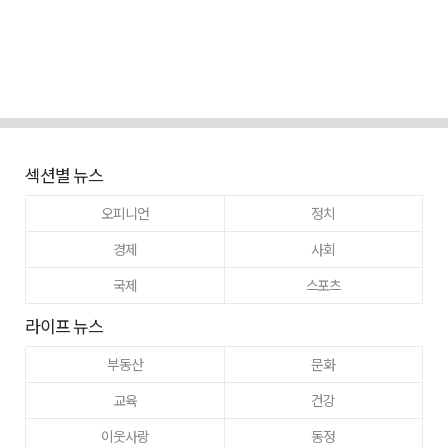
섹션별 뉴스
오피니언
정치
경제
사회
국제
스포츠
라이프 뉴스
부동산
문화
교육
건강
이웃사랑
동정