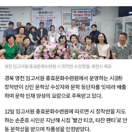
영천 임고서원 충효문화수련원 시 창작반 수강생들. 영천시 제공
경북 영천 임고서원 충효문화수련원에서 운영하는 시(詩)
창작반이 신인 문학상 수상자와 문학 등단자를 잇따라 배출
하며 문학 인재 양성의 요람으로 주목받고 있다.
12일 임고서원 충효문화수련원에 따르면 시 창작반을 지도
하는 손준호 시인은 지난해 시집 '빨간 티코, 타잔 팬티'로 안
동 문학상을 받으며 작품성을 인정받았다.