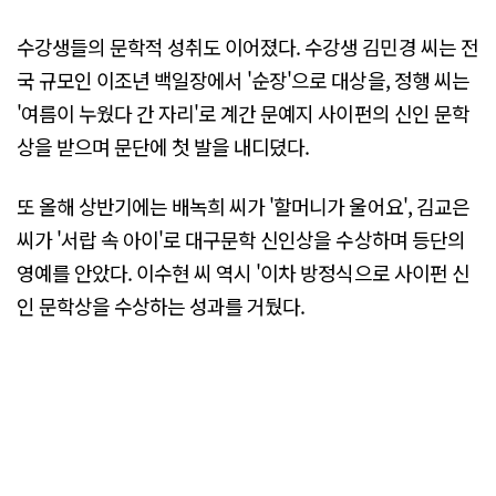
수강생들의 문학적 성취도 이어졌다. 수강생 김민경 씨는 전
국 규모인 이조년 백일장에서 '순장'으로 대상을, 정행 씨는
'여름이 누웠다 간 자리'로 계간 문예지 사이펀의 신인 문학
상을 받으며 문단에 첫 발을 내디뎠다.
또 올해 상반기에는 배녹희 씨가 '할머니가 울어요', 김교은
씨가 '서랍 속 아이'로 대구문학 신인상을 수상하며 등단의
영예를 안았다. 이수현 씨 역시 '이차 방정식으로 사이펀 신
인 문학상을 수상하는 성과를 거뒀다.