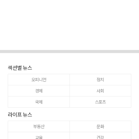
섹션별 뉴스
오피니언
정치
경제
사회
국제
스포츠
라이프 뉴스
부동산
문화
교육
건강