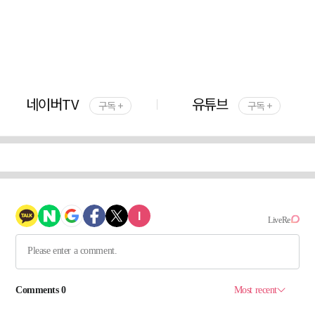
네이버TV
유튜브
구독 +
구독 +