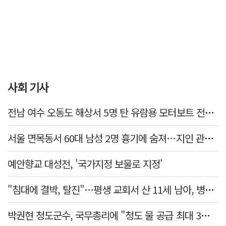
사회 기사
전남 여수 오동도 해상서 5명 탄 유람용 모터보트 전복…2명 숨져
서울 면목동서 60대 남성 2명 흉기에 숨져…지인 관계로 추정
예안향교 대성전, '국가지정 보물로 지정'
"침대에 결박, 탈진"…평생 교회서 산 11세 남아, 병원 이송 끝 숨져
박권현 청도군수, 국무총리에 "청도 물 공급 최대 3만t 늘려달라"