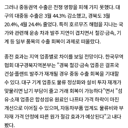
그러나 중동권역 수출은 전쟁 영향을 피해 가지 못했다. 대
구의 대중동 수출은 3월 44.3% 감소했고, 경북도 3월
20.4%, 4월 24.4% 줄었다. 특히 호르무즈 해협을 지나는 국
가와 관련해 운송 차과 발주 지연이 겹치면서 철강·금속, 기
계 등 일부 품목의 수출 회복이 과제로 떠올랐다.
종전 효과는 지역 업종별로 차이를 보일 전망이다. 한국무역
협회 대구경북지역본부는 "경북 철강·금속 업종은 걸프국
건설·플랜트 발주가 재개될 경우 중동 수출 회복을 기대할
수 있다. 대구 기계 업종도 물류 정상화와 설비 투자 재개가
맞물리면 납기 부담이 줄고 거래 회복이 가능하다"면서 "섬
유·소재 업종은 합성섬유 원료인 나프타 가격 하락이 마진
개선으로 이어질 수 있으며, 자동차부품 업계도 물류비와 부
자재 가격 안정에 따른 원가 절감 효과가 예상된다"고 내다
봤다.