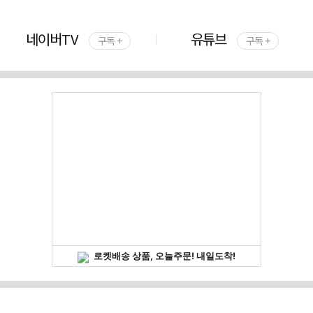
네이버TV
유튜브
구독 +
구독 +