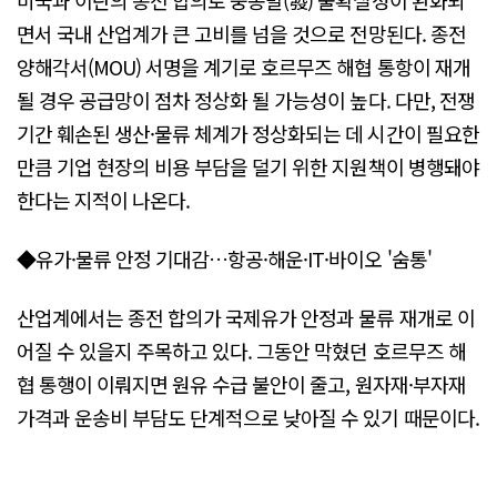
면서 국내 산업계가 큰 고비를 넘을 것으로 전망된다. 종전
양해각서(MOU) 서명을 계기로 호르무즈 해협 통항이 재개
될 경우 공급망이 점차 정상화 될 가능성이 높다. 다만, 전쟁
기간 훼손된 생산·물류 체계가 정상화되는 데 시간이 필요한
만큼 기업 현장의 비용 부담을 덜기 위한 지원책이 병행돼야
한다는 지적이 나온다.
◆유가·물류 안정 기대감…항공·해운·IT·바이오 '숨통'
산업계에서는 종전 합의가 국제유가 안정과 물류 재개로 이
어질 수 있을지 주목하고 있다. 그동안 막혔던 호르무즈 해
협 통행이 이뤄지면 원유 수급 불안이 줄고, 원자재·부자재
가격과 운송비 부담도 단계적으로 낮아질 수 있기 때문이다.