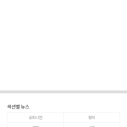
섹션별 뉴스
오피니언
정치