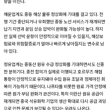
향을 미친다.
해운업계도 중동 해상 물류 정상화에 기대를 걸고 있다. 전
쟁 기간 중단되거나 우회했던 중동 노선 서비스가 재개되면
납기 지연과 운임 상승 압박이 완화될 가능성이 높다. 하지
만 실제 선박 운항이 안정적으로 이어질 수 있을지, 해상보
험료와 위험할증료가 얼마나 빠르게 낮아질지는 변수로 남
아 있다.
정유업계는 중동산 원유 수급 정상화를 기대하면서도 신중
한 분위기다. 종전 합의가 실제로 이행되고 호르무즈 해협
통항이 안정적으로 유지돼야 수입 원유 조달과 정제마진 회
복이 가능하기 때문이다. 나프타를 비롯한 원료 가격 안정에
따른 원가 부담 완화가 관건이다. 특히 이란산 원유 공급이
재개되면 중국 석유화학 기업의 생산 확대로 다시 공급 과잉
으로 인한 문제가 부각될 수 있다는 우려도 나온다.