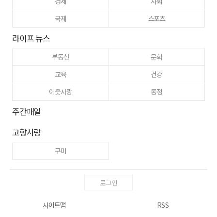
경제
사회
국제
스포츠
라이프 뉴스
부동산
문화
교육
건강
이웃사랑
동정
주간매일
고향사랑
구미
로그인
사이트맵
RSS