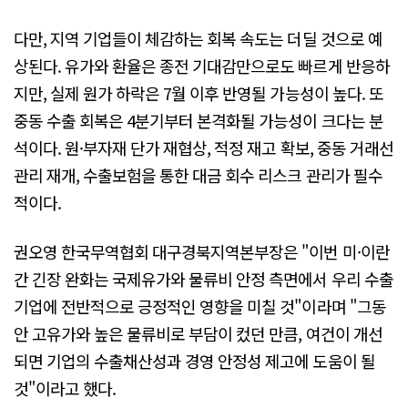
다만, 지역 기업들이 체감하는 회복 속도는 더딜 것으로 예
상된다. 유가와 환율은 종전 기대감만으로도 빠르게 반응하
지만, 실제 원가 하락은 7월 이후 반영될 가능성이 높다. 또
중동 수출 회복은 4분기부터 본격화될 가능성이 크다는 분
석이다. 원·부자재 단가 재협상, 적정 재고 확보, 중동 거래선
관리 재개, 수출보험을 통한 대금 회수 리스크 관리가 필수
적이다.
권오영 한국무역협회 대구경북지역본부장은 "이번 미·이란
간 긴장 완화는 국제유가와 물류비 안정 측면에서 우리 수출
기업에 전반적으로 긍정적인 영향을 미칠 것"이라며 "그동
안 고유가와 높은 물류비로 부담이 컸던 만큼, 여건이 개선
되면 기업의 수출채산성과 경영 안정성 제고에 도움이 될
것"이라고 했다.