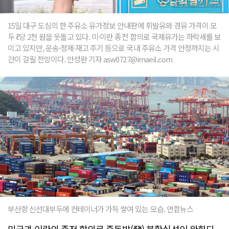
15일 대구 도심의 한 주유소 유가정보 안내판에 휘발유와 경유 가격이 모
두 ℓ당 2천 원을 웃돌고 있다. 미·이란 종전 합의로 국제유가는 하락세를 보
이고 있지만, 운송·정제·재고 주기 등으로 국내 주유소 가격 안정까지는 시
간이 걸릴 전망이다. 안성완 기자 asw0727@imaeil.com
부산항 신선대부두에 컨테이너가 가득 쌓여 있는 모습. 연합뉴스
미국과 이란의 종전 합의로 중동발(發) 불확실성이 완화되