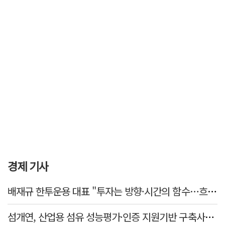
경제 기사
배재규 한투운용 대표 "투자는 방향·시간의 함수…흐름 따라 장기투자해야"
섬개연, 산업용 섬유 성능평가·인증 지원기반 구축사업 참여