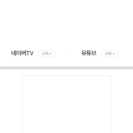
네이버TV
유튜브
구독 +
구독 +