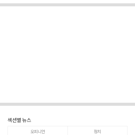
섹션별 뉴스
오피니언
정치