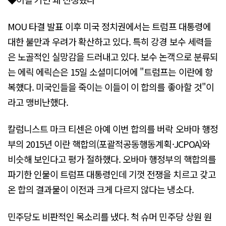
MOU 타결 발표 이후 미국 정치권에서는 트럼프 대통령에
대한 불만과 우려가 확산하고 있다. 특히 강경 보수 세력들
은 노골적인 실망감을 드러내고 있다. 보수 논객으로 분류되
는 에릭 에릭슨은 15일 소셜미디어에 "트럼프는 이란에 항
복했다. 미국인들을 죽이는 이들이 이 합의를 좋아할 것"이
라고 맹비난했다.
칼럼니스트 마크 티센은 아예 이번 합의를 버락 오바마 행정
부의 2015년 이란 핵합의(포괄적공동행동계획·JCPOA)와
비슷해 보인다고 평가 절하했다. 오바마 행정부의 핵합의를
파기한 인물이 트럼프 대통령인데 기껏 전쟁을 치르고 갖고
온 합의 결과물이 이전과 크게 다르지 않다는 냉소다.
민주당도 비판적인 목소리를 냈다. 척 슈머 민주당 상원 원