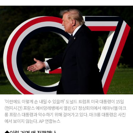
'이란에도 이렇게 손 내밀 수 있을까' 도널드 트럼프 미국 대통령이 15일
(현지시간) 프랑스 에비앙레뱅에서 열린 G7 정상회의에서 에마뉘엘 마크
롱 프랑스 대통령과 악수하기 위해 걸어가고 있다. 마크롱 대통령은 사진
에서 보이지 않는다. AP 연합뉴스
◆이럴 거면 왜 전쟁했나