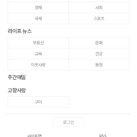
경제
사회
국제
스포츠
라이프 뉴스
부동산
문화
교육
건강
이웃사랑
동정
주간매일
고향사랑
구미
로그인
사이트맵
RSS