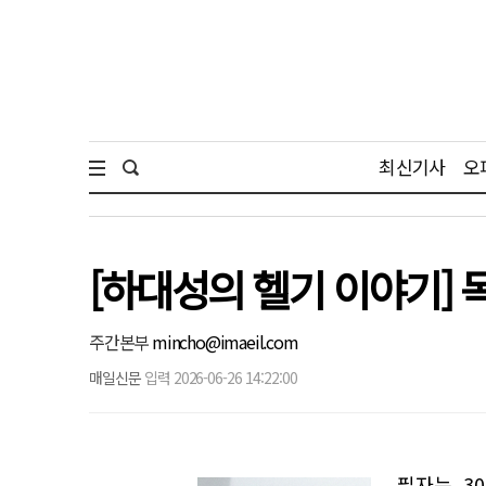
최신기사
오
[하대성의 헬기 이야기] 
주간본부
mincho@imaeil.com
매일신문
입력 2026-06-26 14:22:00
필자는 3