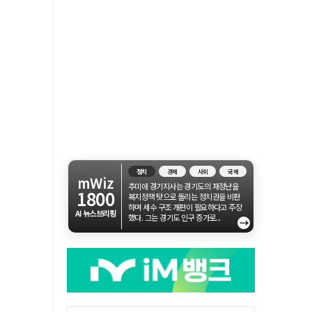
정치
경제
사회
국제
mWiz
추미애 경기지사는 경기도의 재정난을
1800
복지정책 탓으로 돌리는 정치권을 비판
하며 세수 구조 개편이 필요하다고 주장
AI 뉴스브리핑
했다. 그는 경기도 인구 증가로...
→