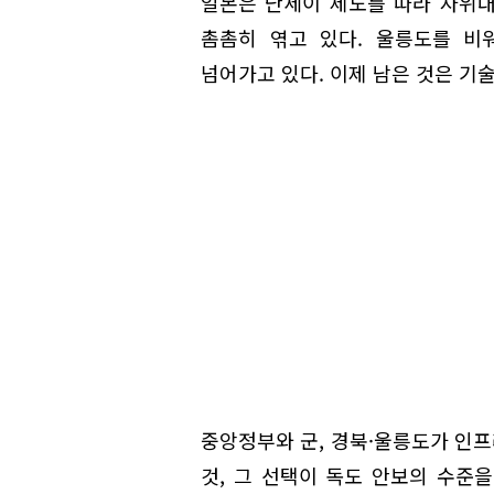
일본은 난세이 제도를 따라 자위
촘촘히 엮고 있다. 울릉도를 비
넘어가고 있다. 이제 남은 것은 기
중앙정부와 군, 경북·울릉도가 인프
것, 그 선택이 독도 안보의 수준을