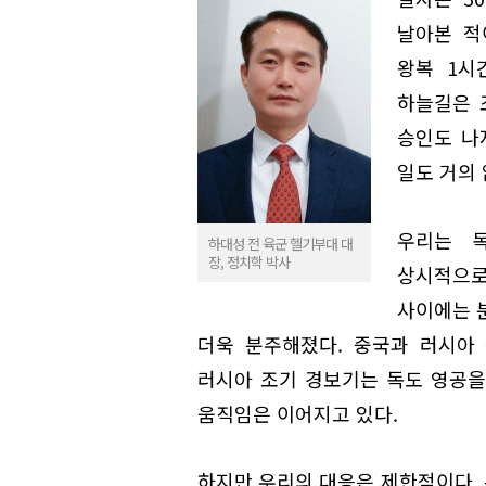
날아본 적
왕복 1시
하늘길은 
승인도 나
일도 거의 
우리는 
하대성 전 육군 헬기부대 대
장, 정치학 박사
상시적으로
사이에는 
더욱 분주해졌다. 중국과 러시아 
러시아 조기 경보기는 독도 영공을
움직임은 이어지고 있다.
하지만 우리의 대응은 제한적이다.