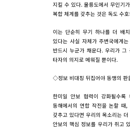
지킬 수 있다. 울릉도에서 무인기가
복합 체계를 갖추는 것은 독도 수호
이는 단순히 무기 하나를 더 배치
있다는 사실 자체가 주변국에게는 
반드시 누군가 채운다. 우리가 그
타자의 의지로 메워질 뿐이다.
◇정보 비대칭 뒤집어야 동맹의 판
한미일 안보 협력이 강화될수록 
동해에서의 연합 작전을 논할 때,
갖추고 있다면 우리의 목소리는 더 
안보의 핵심 정보를 우리가 쥐고 