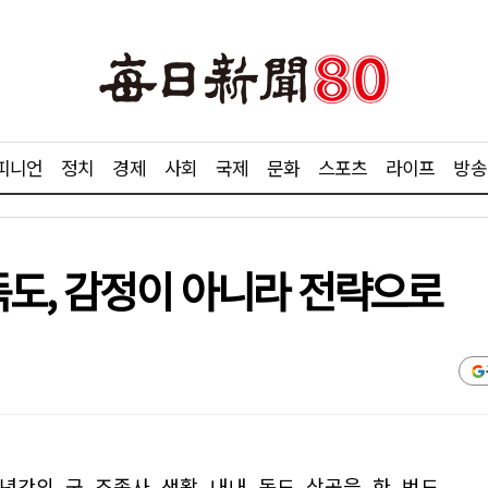
피니언
정치
경제
사회
국제
문화
스포츠
라이프
방송
독도, 감정이 아니라 전략으로
0년간의 군 조종사 생활 내내 독도 상공을 한 번도