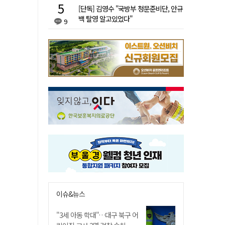
[단독] 김영수 "국방부 청문준비단, 안규
백 탈영 알고있었다"
9
이슈&뉴스
"3세 아동 학대"…대구 북구 어