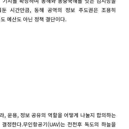
대 기지를 확장하며 동해와 동중국해를 잇는 감시망을
워둔 시간만큼, 동해 공역의 정보 주도권은 조용히
술도 예산도 아닌 정책 결단이다.
라, 운용, 정보 공유의 역할을 어떻게 나눌지 합의하는
 결정한다.무인항공기(UAV)는 전천후 독도의 하늘을