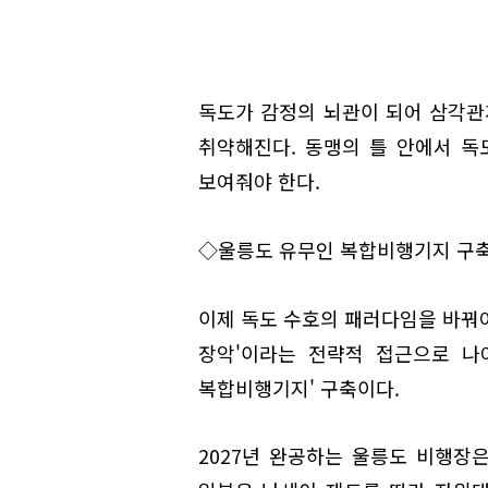
독도가 감정의 뇌관이 되어 삼각관
취약해진다. 동맹의 틀 안에서 독
보여줘야 한다.
◇울릉도 유무인 복합비행기지 구
이제 독도 수호의 패러다임을 바꿔야
장악'이라는 전략적 접근으로 나
복합비행기지' 구축이다.
2027년 완공하는 울릉도 비행장