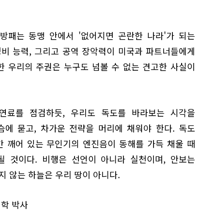
방패는 동맹 안에서 '없어지면 곤란한 나라'가 되는
정비 능력, 그리고 공역 장악력이 미국과 파트너들에게
한 우리의 주권은 누구도 넘볼 수 없는 견고한 사실이
연료를 점검하듯, 우리도 독도를 바라보는 시각을
슴에 묻고, 차가운 전략을 머리에 채워야 한다. 독도
간 깨어 있는 무인기의 엔진음이 동해를 가득 채울 때
될 것이다. 비행은 선언이 아니라 실천이며, 안보는
지 않는 하늘은 우리 땅이 아니다.
치학 박사