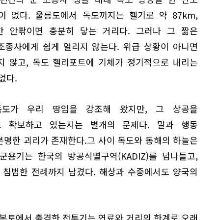
이 없다. 울릉도에서 독도까지는 헬기로 약 87km,
간 안팎이면 충분히 닿는 거리다. 그러나 그 짧은
조종사에게 쉽게 열리지 않는다. 위급 상황이 아니면
지 않고, 독도 헬리포트에 기체가 정기적으로 내리는
없다.
독도가 우리 땅임을 강조해 왔지만, 그 상공을
 확보하고 있는지는 별개의 문제다. 말과 행동
분명한 괴리가 존재한다.그 사이 독도와 동해의 하늘은
군용기는 한국의 방공식별구역(KADIZ)를 넘나들고,
 침범한 전례까지 남겼다. 해상과 수중에서도 양국의
 본토에서 출격한 전투기는 연료와 거리의 한계로 오래