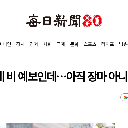
피니언
정치
경제
사회
국제
문화
스포츠
라이프
방송
국에 비 예보인데…아직 장마 아