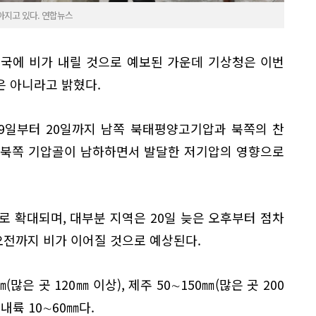
아지고 있다. 연합뉴스
전국에 비가 내릴 것으로 예보된 가운데 기상청은 이번
은 아니라고 밝혔다.
19일부터 20일까지 남쪽 북태평양고기압과 북쪽의 찬
 북쪽 기압골이 남하하면서 발달한 저기압의 영향으로
로 확대되며, 대부분 지역은 20일 늦은 오후부터 점차
 오전까지 비가 이어질 것으로 예상된다.
많은 곳 120㎜ 이상), 제주 50∼150㎜(많은 곳 200
 내륙 10∼60㎜다.