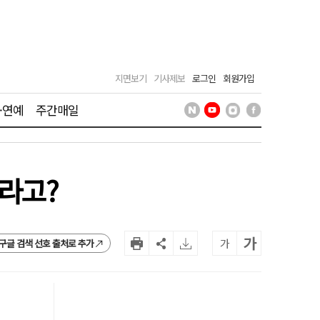
지면보기
기사제보
로그인
회원가입
·연예
주간매일
니라고?
가
가
구글 검색 선호 출처로 추가