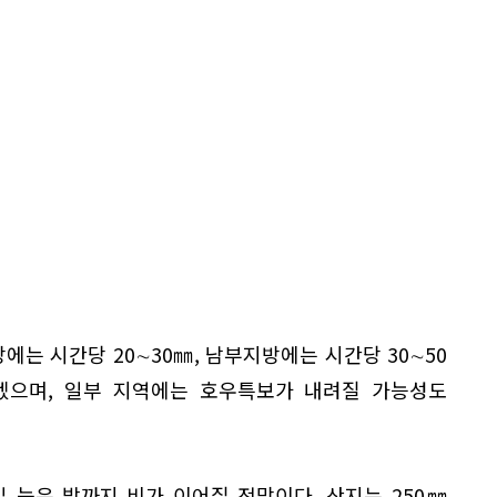
는 시간당 20∼30㎜, 남부지방에는 시간당 30∼50
겠으며, 일부 지역에는 호우특보가 내려질 가능성도
일 늦은 밤까지 비가 이어질 전망이다. 산지는 250㎜