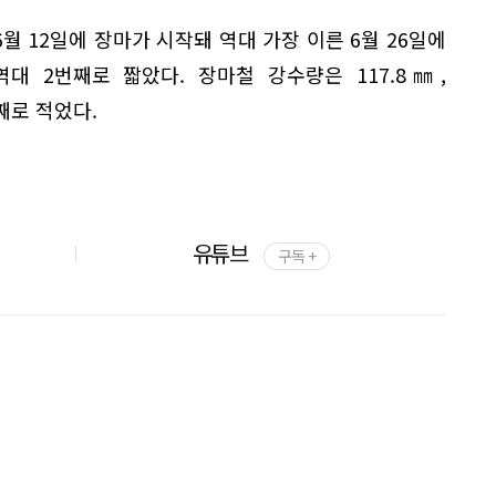
월 12일에 장마가 시작돼 역대 가장 이른 6월 26일에
역대 2번째로 짧았다. 장마철 강수량은 117.8㎜,
째로 적었다.
유튜브
구독 +