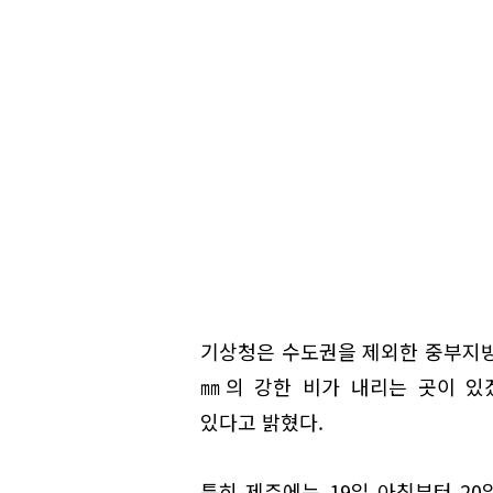
기상청은 수도권을 제외한 중부지방에
㎜의 강한 비가 내리는 곳이 있
있다고 밝혔다.
특히 제주에는 19일 아침부터 20