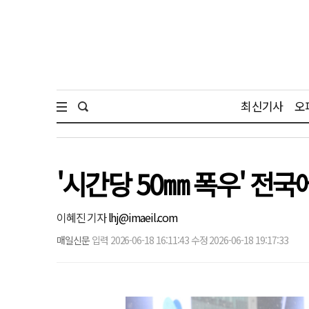
최신기사
오
'시간당 50㎜ 폭우' 전
이혜진 기자
lhj@imaeil.com
매일신문
입력 2026-06-18 16:11:43 수정 2026-06-18 19:17:33