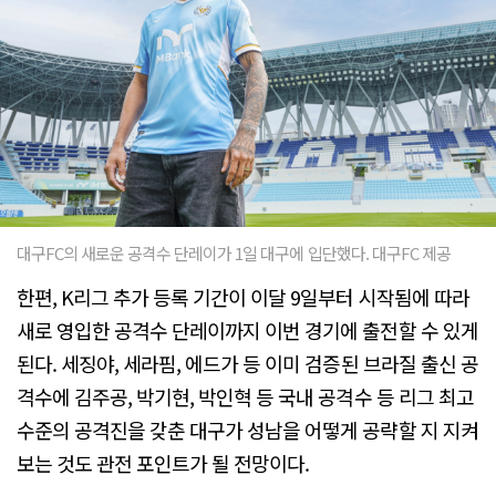
대구FC의 새로운 공격수 단레이가 1일 대구에 입단했다. 대구FC 제공
한편, K리그 추가 등록 기간이 이달 9일부터 시작됨에 따라
새로 영입한 공격수 단레이까지 이번 경기에 출전할 수 있게
된다. 세징야, 세라핌, 에드가 등 이미 검증된 브라질 출신 공
격수에 김주공, 박기현, 박인혁 등 국내 공격수 등 리그 최고
수준의 공격진을 갖춘 대구가 성남을 어떻게 공략할 지 지켜
보는 것도 관전 포인트가 될 전망이다.