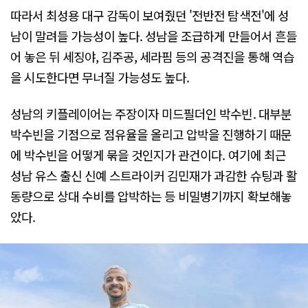
따라서 최성용 대구 감독이 보여줬던 '전반전 탐색전'에 성
남이 말려들 가능성이 높다. 성남을 조급하게 만들어서 흔들
어 놓은 뒤 세징야, 김주공, 세라핌 등의 공격진을 통해 역습
을 시도한다면 무너질 가능성도 높다.
성남의 키플레이어는 주장이자 미드필더인 박수빈. 대부분
박수빈을 기점으로 점유율을 올리고 압박을 진행하기 때문
에 박수빈을 어떻게 묶을 것인지가 관건이다. 여기에 최근
성남 유스 출신 신예 스트라이커 김민재가 과감한 슈팅과 활
동량으로 상대 수비를 압박하는 등 비밀병기까지 확보해놓
았다.