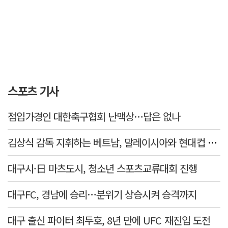
스포츠 기사
점입가경인 대한축구협회 난맥상…답은 없나
김상식 감독 지휘하는 베트남, 말레이시아와 현대컵 4강 격돌
대구시·日 마츠도시, 청소년 스포츠교류대회 진행
대구FC, 경남에 승리…분위기 상승시켜 승격까지
대구 출신 파이터 최두호, 8년 만에 UFC 재진입 도전