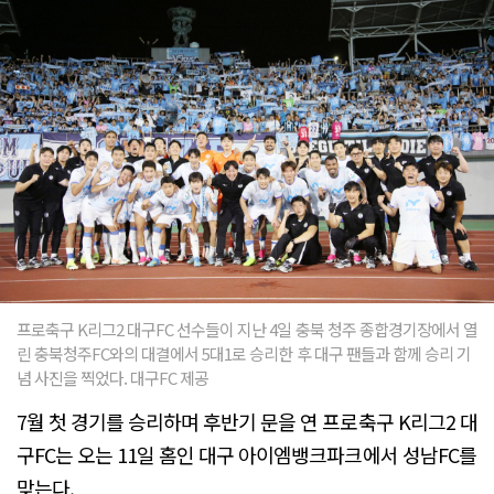
프로축구 K리그2 대구FC 선수들이 지난 4일 충북 청주 종합경기장에서 열
린 충북청주FC와의 대결에서 5대1로 승리한 후 대구 팬들과 함께 승리 기
념 사진을 찍었다. 대구FC 제공
7월 첫 경기를 승리하며 후반기 문을 연 프로축구 K리그2 대
구FC는 오는 11일 홈인 대구 아이엠뱅크파크에서 성남FC를
맞는다.