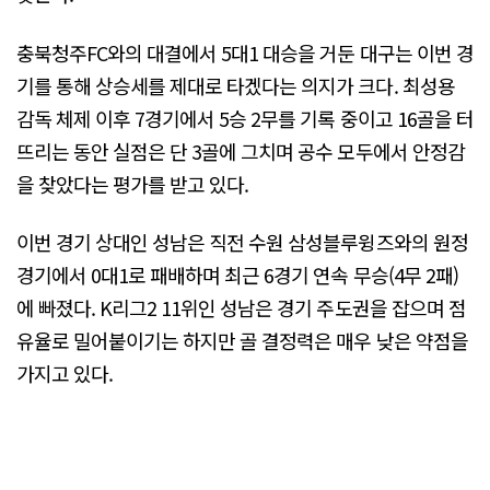
충북청주FC와의 대결에서 5대1 대승을 거둔 대구는 이번 경
기를 통해 상승세를 제대로 타겠다는 의지가 크다. 최성용
감독 체제 이후 7경기에서 5승 2무를 기록 중이고 16골을 터
뜨리는 동안 실점은 단 3골에 그치며 공수 모두에서 안정감
을 찾았다는 평가를 받고 있다.
이번 경기 상대인 성남은 직전 수원 삼성블루윙즈와의 원정
경기에서 0대1로 패배하며 최근 6경기 연속 무승(4무 2패)
에 빠졌다. K리그2 11위인 성남은 경기 주도권을 잡으며 점
유율로 밀어붙이기는 하지만 골 결정력은 매우 낮은 약점을
가지고 있다.