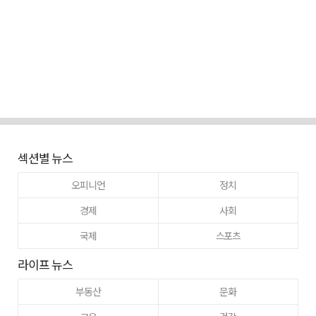
섹션별 뉴스
오피니언
정치
경제
사회
국제
스포츠
라이프 뉴스
부동산
문화