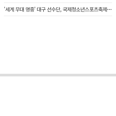
'세계 무대 명중' 대구 선수단, 국제청소년스포츠축제 금1·동4개