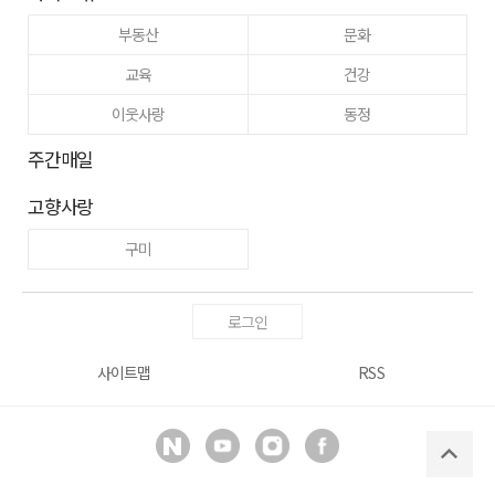
부동산
문화
교육
건강
이웃사랑
동정
주간매일
고향사랑
구미
로그인
사이트맵
RSS