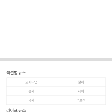
섹션별 뉴스
오피니언
정치
경제
사회
국제
스포츠
라이프 뉴스