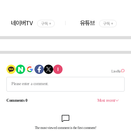
네이버TV
유튜브
구독 +
구독 +