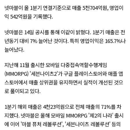
넷마블이 올 1분기 연결기준으로 매출 5천704억원, 영업이
익 542억원을 기록했다.
넷마블은 14일 공시를 통해 이같이 밝혔다. 1분기 매출은 전
년동기 대비 7% 늘어난 것이다. 특히 영업이익은 165.7%나
늘어났다.
지난해 11월 출시한 모바일 다중접속역할수행게임
(MMORPG) '세븐나이츠2'가 구글 플레이스토어와 애플 앱
스토어에서 매출 상위권을 유지하면서 실적이 개선된 것으
로 풀이되고 있다.
1분기 해외 매출은 4천23억원으로 전체 매출의 71%를 차
지했다. 넷마블은 올해 모바일 MMORPG '제2의 나라' 출시
에 이어 '마블 퓨처 레볼루션', '세븐나이츠 레볼루션' 등의