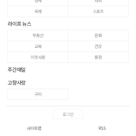
경제
사회
국제
스포츠
라이프 뉴스
부동산
문화
교육
건강
이웃사랑
동정
주간매일
고향사랑
구미
로그인
사이트맵
RSS