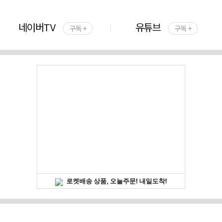
네이버TV
유튜브
구독 +
구독 +