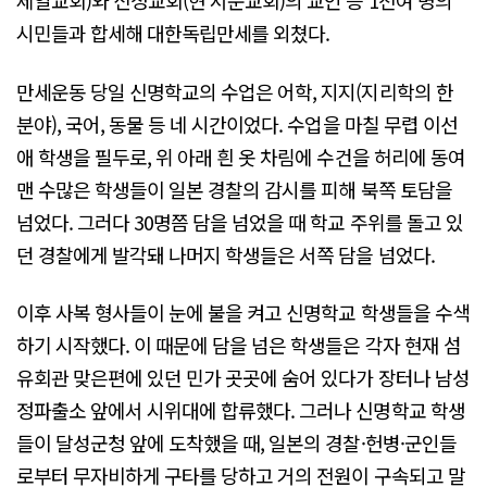
제일교회)와 신정교회(현 서문교회)의 교인 등 1천여 명의
시민들과 합세해 대한독립만세를 외쳤다.
만세운동 당일 신명학교의 수업은 어학, 지지(지리학의 한
분야), 국어, 동물 등 네 시간이었다. 수업을 마칠 무렵 이선
애 학생을 필두로, 위 아래 흰 옷 차림에 수건을 허리에 동여
맨 수많은 학생들이 일본 경찰의 감시를 피해 북쪽 토담을
넘었다. 그러다 30명쯤 담을 넘었을 때 학교 주위를 돌고 있
던 경찰에게 발각돼 나머지 학생들은 서쪽 담을 넘었다.
이후 사복 형사들이 눈에 불을 켜고 신명학교 학생들을 수색
하기 시작했다. 이 때문에 담을 넘은 학생들은 각자 현재 섬
유회관 맞은편에 있던 민가 곳곳에 숨어 있다가 장터나 남성
정파출소 앞에서 시위대에 합류했다. 그러나 신명학교 학생
들이 달성군청 앞에 도착했을 때, 일본의 경찰·헌병·군인들
로부터 무자비하게 구타를 당하고 거의 전원이 구속되고 말