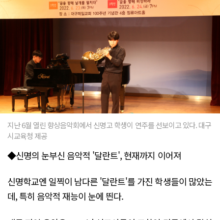
지난 6월 열린 향상음악회에서 신명고 학생이 연주를 선보이고 있다. 대구
시교육청 제공
◆신명의 눈부신 음악적 '달란트', 현재까지 이어져
신명학교엔 일찍이 남다른 '달란트'를 가진 학생들이 많았는
데, 특히 음악적 재능이 눈에 띈다.