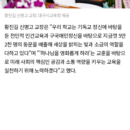
황진길 신명고 교장. 대구시교육청 제공
황진길 신명고 교장은 "우리 학교는 기독교 정신에 바탕을
둔 전인적 인간교육과 구국애민정신을 바탕으로 지금껏 5만
2천 명의 동문을 배출해 세상을 밝히는 빛과 소금의 역할을
다하고 있다"며 "'하나님을 영화롭게 하라'는 교훈을 바탕으
로 미래 사회의 핵심인 공감과 소통 역량을 키우는 교육을
실천하기 위해 노력하겠다"고 했다.