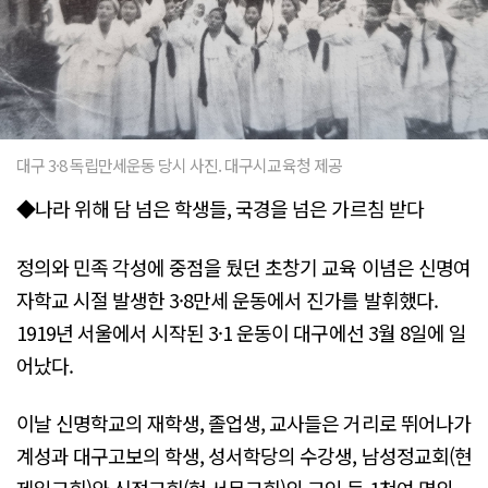
대구 3·8 독립만세운동 당시 사진. 대구시교육청 제공
◆나라 위해 담 넘은 학생들, 국경을 넘은 가르침 받다
정의와 민족 각성에 중점을 뒀던 초창기 교육 이념은 신명여
자학교 시절 발생한 3·8만세 운동에서 진가를 발휘했다.
1919년 서울에서 시작된 3·1 운동이 대구에선 3월 8일에 일
어났다.
이날 신명학교의 재학생, 졸업생, 교사들은 거리로 뛰어나가
계성과 대구고보의 학생, 성서학당의 수강생, 남성정교회(현