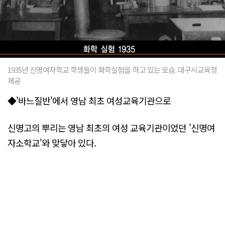
1935년 신명여자학교 학생들이 화학실험을 하고 있는 모습. 대구시교육청
제공
◆'바느질반'에서 영남 최초 여성교육기관으로
신명고의 뿌리는 영남 최초의 여성 교육기관이었던 '신명여
자소학교'와 맞닿아 있다.