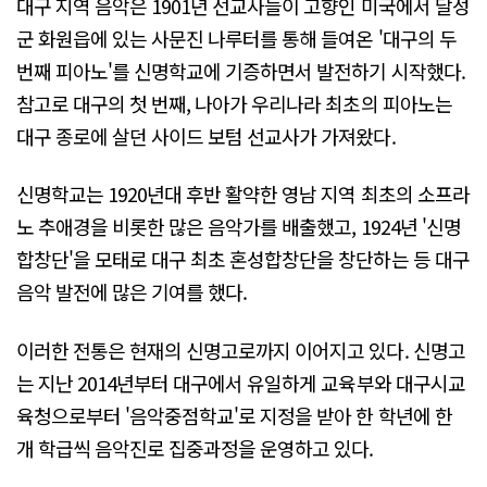
대구 지역 음악은 1901년 선교사들이 고향인 미국에서 달성
군 화원읍에 있는 사문진 나루터를 통해 들여온 '대구의 두
번째 피아노'를 신명학교에 기증하면서 발전하기 시작했다.
참고로 대구의 첫 번째, 나아가 우리나라 최초의 피아노는
대구 종로에 살던 사이드 보텀 선교사가 가져왔다.
신명학교는 1920년대 후반 활약한 영남 지역 최초의 소프라
노 추애경을 비롯한 많은 음악가를 배출했고, 1924년 '신명
합창단'을 모태로 대구 최초 혼성합창단을 창단하는 등 대구
음악 발전에 많은 기여를 했다.
이러한 전통은 현재의 신명고로까지 이어지고 있다. 신명고
는 지난 2014년부터 대구에서 유일하게 교육부와 대구시교
육청으로부터 '음악중점학교'로 지정을 받아 한 학년에 한
개 학급씩 음악진로 집중과정을 운영하고 있다.