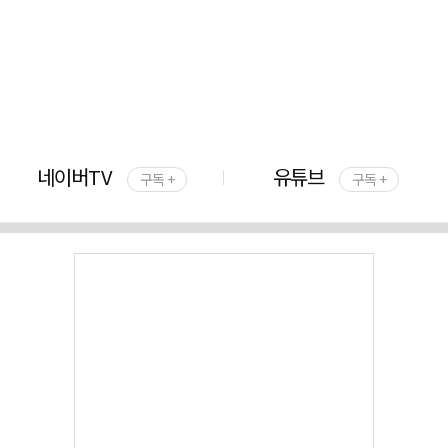
네이버TV
유튜브
구독 +
구독 +