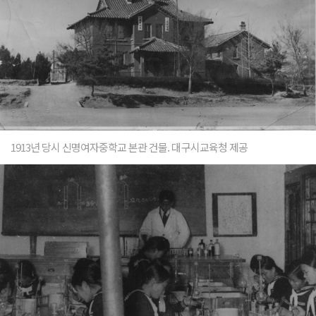
1913년 당시 신명여자중학교 본관 건물. 대구시교육청 제공