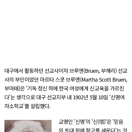
대구에서 활동하던 선교사이자 브루엔(Bruen, 부해리) 선교
사의 부인이었던 마르타 스콧 브루엔(Martha Scott Bruen,
부마태)은 '기독 정신 하에 한국 여성에게 신교육을 가르친
다'는 생각으로 대구 선교지부 내 1902년 5월 10일 '신명여
자소학교'를 설립했다.
교명인 '신명'의 '신(信)'은 '믿음
의 토대 위에 학교를 세운다'는 것