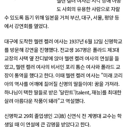
헬렌 켈러 여사는 시각 장애 아동
도 사회의 유용한 사람으로 자랄
수 있도록 돕기 위해 일본을 거쳐 부산, 대구, 서울, 평양 등
에서 강연회를 열었다.
대구에 도착한 헬렌 켈러 여사는 1937년 6월 12일 신명학교
를 방문해 강연을 진행했다. 전교생 167명은 폴라드 제3대
교장의 사택 옆 잔디밭에 앉아 헬렌 켈러 여사의 연설을 들
었고, 헬렌 켈러 여사의 비서인 포리 톰슨 여사와 폴라드 교
장이 통역을 했다고 한다. 이때 헬렌 켈러 여사는 "미래 코리
아의 역사를 어깨에 짊어질 신명의 딸들이여! 꿈을 가져라.
하나님이 택한 딸들로 받은 '달란트'(talent, 재능)를 최대한
살려 아름다운 작품이 돼라"고 역설했다.
신명학교 29회 졸업생인 고(故) 신연식 전 계명대 교수는 학
생일 때 이 연설에 큰 감명을 받았다고 한다.