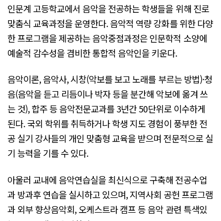
인문계 고등학교에서 음악을 전공하는 학생들을 위해 진로
맞춤식 교육과정을 운영한다. 음악적 역량 강화를 위한 다양
한 프로그램을 제공하는 음악중점과정은 인문학적 소양에
예술적 감수성을 겸비한 통합적 음악인을 키운다.
음악이론, 음악사, 시창(악보를 보고 노래를 부르는 방법)·청
음(음악을 듣고 리듬이나 박자 등을 분간해 악보에 옮겨 쓰
는 것), 합주 등 음악전문교과를 3년간 50단위로 이수하게
된다. 국외 학위를 취득하거나 학생 지도 경험이 풍부한 전
공 실기 강사들의 개인 맞춤형 교육을 받으며 전문적으로 실
기 능력을 기를 수 있다.
아울러 교내에 음악연습실을 최신식으로 구축해 전공수업
과 방과후 연습을 실시하고 있으며, 지역사회 공헌 프로그램
과 외부 향상음악회, 오케스트라 캠프 등 음악 관련 특색있