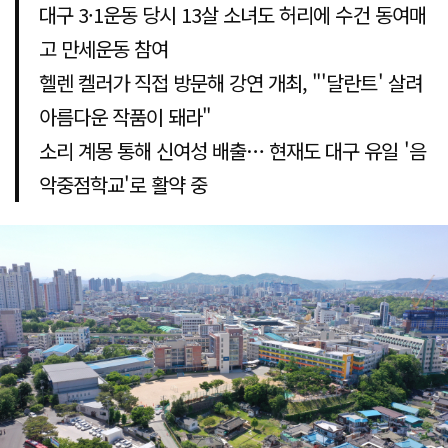
대구 3·1운동 당시 13살 소녀도 허리에 수건 동여매
고 만세운동 참여
헬렌 켈러가 직접 방문해 강연 개최, "'달란트' 살려
아름다운 작품이 돼라"
소리 계몽 통해 신여성 배출… 현재도 대구 유일 '음
악중점학교'로 활약 중