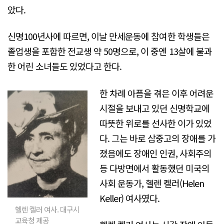
았다.
신명100년사에 따르면, 이날 만세운동에 참여한 학생들은
졸업생을 포함한 전교생 약 50명으로, 이 중엔 13살에 불과
한 어린 소녀들도 있었다고 한다.
한 차례 아픔을 겪은 이후 어려운
시절을 보내고 있던 신명학교에
따뜻한 위로를 선사한 이가 있었
다. 그는 바로 삼중고의 장애를 가
졌음에도 장애인 인권, 사회주의
등 다방면에서 활동했던 미국의
사회 운동가, 헬렌 켈러(Helen
Keller) 여사였다.
헬렌 켈러 여사. 대구시
교육청 제공