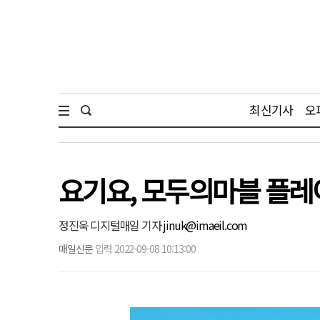
최신기사
오
요기요, 모두의마블 플레
정진욱 디지털매일 기자
jinuk@imaeil.com
매일신문
입력 2022-09-08 10:13:00