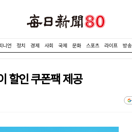
피니언
정치
경제
사회
국제
문화
스포츠
라이프
방송
이 할인 쿠폰팩 제공