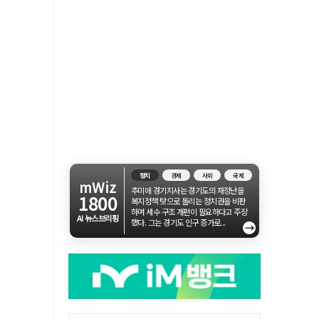
정치
경제
사회
국제
mWiz
추미애 경기지사는 경기도의 재정난을
1800
복지정책 탓으로 돌리는 정치권을 비판
하며 세수 구조 개편이 필요하다고 주장
AI 뉴스브리핑
했다. 그는 경기도 인구 증가로...
→