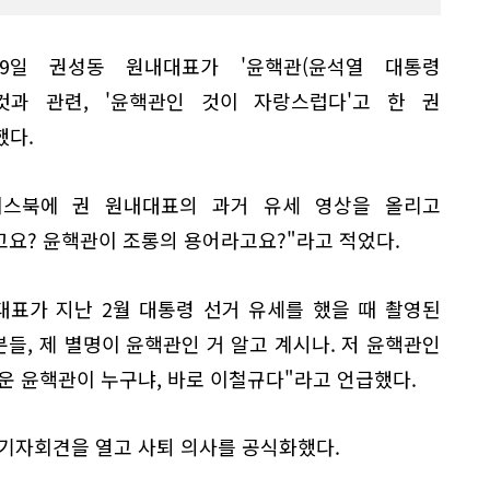
9일 권성동 원내대표가 '윤핵관(윤석열 대통령
것과 관련, '윤핵관인 것이 자랑스럽다'고 한 권
했다.
이스북에 권 원내대표의 과거 유세 영상을 올리고
요? 윤핵관이 조롱의 용어라고요?"라고 적었다.
대표가 지난 2월 대통령 선거 유세를 했을 때 촬영된
분들, 제 별명이 윤핵관인 거 알고 계시나. 저 윤핵관인
운 윤핵관이 누구냐, 바로 이철규다"라고 언급했다.
 기자회견을 열고 사퇴 의사를 공식화했다.