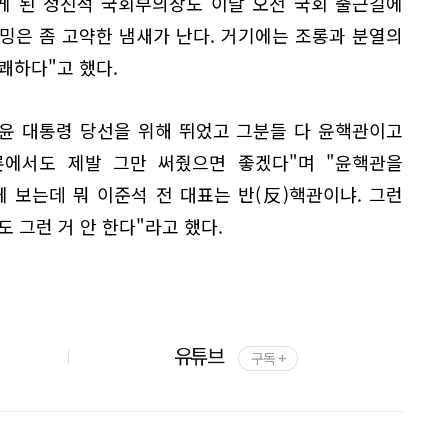
게 된 정진석 국회부의장도 이날 오전 국회 출근길에
밍은 좀 고약한 냄새가 난다. 거기에는 조롱과 분열의
쾌하다"고 했다.
 윤 대통령 당선을 위해 뛰었고 그분들 다 윤핵관이고
론에서도 제발 그만 써줬으면 좋겠다"며 "윤핵관을
 보는데 뭐 이준석 전 대표는 반(反)핵관이냐. 그런
 그런 거 안 한다"라고 했다.
유튜브
구독 +