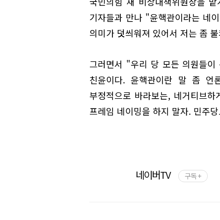
국민의힘 새 비상대책위원장을 맡
기자들과 만나 "윤핵관이라는 네이
의미가 덧씌워져 있어서 저는 좀 불
그러면서 "우리 당 모든 의원들이
친윤이다. 윤핵관이란 말 좀 언
부정적으로 바라보는, 네거티브하게
프레임 네이밍을 하지 말자. 민주당도
네이버TV
구독 +