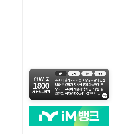
정치
경제
사회
국제
mWiz
추미애 경기도지사는 소방공무원의 인건
1800
비와 운영비가 지방정부에 과도하게 부
담되고 있다며 재정개혁의 필요성을 강
AI 뉴스브리핑
조했고, 이재명 대통령은 결혼으로...
→