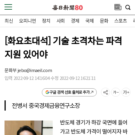
최신
오피니언
정치
사회
경제
국제
문화
스포츠
[화요초대석] 기술 초격차는 파격
지원 있어야
문화부
jebo@imaeil.com
입력 2022-09-12 14:16:04 수정 2022-09-12 16:21:11
구글 검색 선호 출처로 추가
전병서 중국경제금융연구소장
반도체 경기가 하강 국면에 들어
가고 반도체 가격이 떨어지자 바