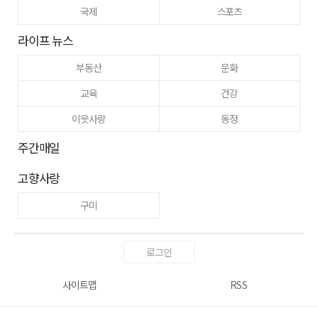
국제
스포츠
라이프 뉴스
부동산
문화
교육
건강
이웃사랑
동정
주간매일
고향사랑
구미
로그인
사이트맵
RSS