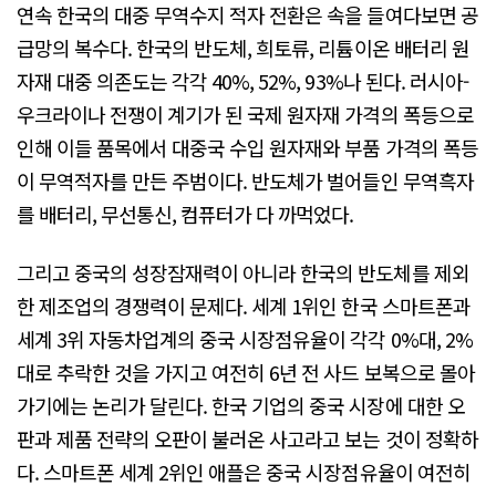
연속 한국의 대중 무역수지 적자 전환은 속을 들여다보면 공
급망의 복수다. 한국의 반도체, 희토류, 리튬이온 배터리 원
자재 대중 의존도는 각각 40%, 52%, 93%나 된다. 러시아-
우크라이나 전쟁이 계기가 된 국제 원자재 가격의 폭등으로
인해 이들 품목에서 대중국 수입 원자재와 부품 가격의 폭등
이 무역적자를 만든 주범이다. 반도체가 벌어들인 무역흑자
를 배터리, 무선통신, 컴퓨터가 다 까먹었다.
그리고 중국의 성장잠재력이 아니라 한국의 반도체를 제외
한 제조업의 경쟁력이 문제다. 세계 1위인 한국 스마트폰과
세계 3위 자동차업계의 중국 시장점유율이 각각 0%대, 2%
대로 추락한 것을 가지고 여전히 6년 전 사드 보복으로 몰아
가기에는 논리가 달린다. 한국 기업의 중국 시장에 대한 오
판과 제품 전략의 오판이 불러온 사고라고 보는 것이 정확하
다. 스마트폰 세계 2위인 애플은 중국 시장점유율이 여전히