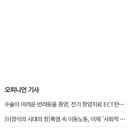
오피니언 기사
수술이 어려운 반려동물 종양, 전기 항암치료 ECT란? [반려동물 건강톡톡]
[이정식의 시대의 창]폭염 속 이동노동, 이제 '사회적 위험 관리'로 전환할 때