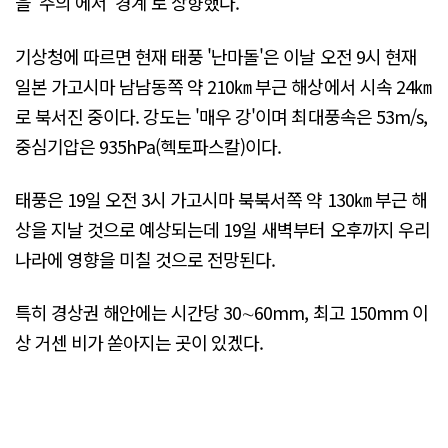
을 '주의'에서 '경계'로 상향했다.
기상청에 따르면 현재 태풍 '난마돌'은 이날 오전 9시 현재
일본 가고시마 남남동쪽 약 210㎞ 부근 해상에서 시속 24㎞
로 북서진 중이다. 강도는 '매우 강'이며 최대풍속은 53m/s,
중심기압은 935hPa(헥토파스칼)이다.
태풍은 19일 오전 3시 가고시마 북북서쪽 약 130㎞ 부근 해
상을 지날 것으로 예상되는데 19일 새벽부터 오후까지 우리
나라에 영향을 미칠 것으로 전망된다.
특히 경상권 해안에는 시간당 30∼60mm, 최고 150mm 이
상 거센 비가 쏟아지는 곳이 있겠다.