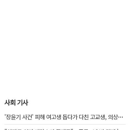
사회 기사
'장윤기 사건' 피해 여고생 돕다가 다친 고교생, 의상자 인정