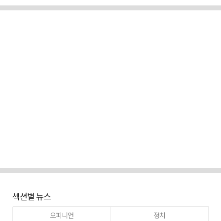
섹션별 뉴스
오피니언
정치