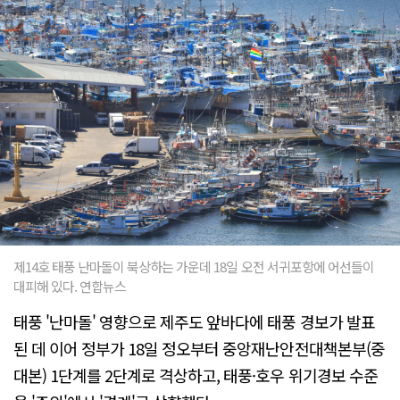
제14호 태풍 난마돌이 북상하는 가운데 18일 오전 서귀포항에 어선들이
대피해 있다. 연합뉴스
태풍 '난마돌' 영향으로 제주도 앞바다에 태풍 경보가 발표
된 데 이어 정부가 18일 정오부터 중앙재난안전대책본부(중
대본) 1단계를 2단계로 격상하고, 태풍·호우 위기경보 수준