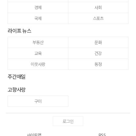
경제
사회
국제
스포츠
라이프 뉴스
부동산
문화
교육
건강
이웃사랑
동정
주간매일
고향사랑
구미
로그인
사이트맵
RSS