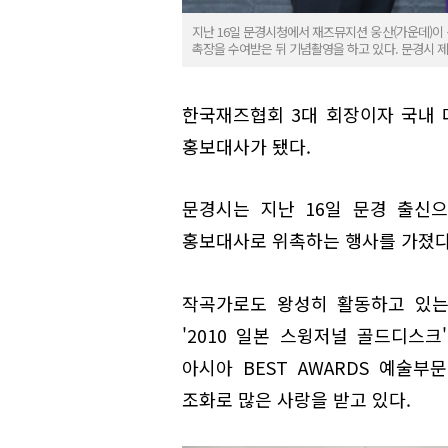
지난 16일 문경시청에서 재즈뮤지션 웅산(가운데)
촉장을 수여받은 뒤 기념촬영을 하고 있다. 문경시 제
한국재즈협회 3대 회장이자 국내 
홍보대사가 됐다.
문경시는 지난 16일 문경 출신
홍보대사로 위촉하는 행사를 가졌다
작곡가로도 왕성히 활동하고 있는 
'2010 일본 스윙저널 골드디스크'
아시아 BEST AWARDS 예술
조화로 많은 사랑을 받고 있다.