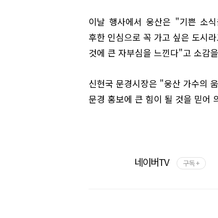
이날 행사에서 웅산은 "기쁜 소
후한 인심으로 꼭 가고 싶은 도시라
것에 큰 자부심을 느낀다"고 소감을
신현국 문경시장은 "웅산 가수의 움
문경 홍보에 큰 힘이 될 것을 믿어 
네이버TV
구독 +