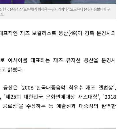
이 신현국 문경시장(오른쪽)과 황재용 문경시의회의장으로부터 문경시홍보대사 위
공.
대표적인 재즈 보컬리스트 웅산(49)이 경북 문경시의
으로 아시아를 대표하는 재즈 뮤지션 웅산을 문경시
고 밝혔다.
웅산은 '2008 한국대중음악 최우수 재즈 앨범상',
, '제25회 대한민국 문화연예대상 재즈대상', '2018
부문 공로상'을 수상하는 등 예술성과 대중성의 완벽한