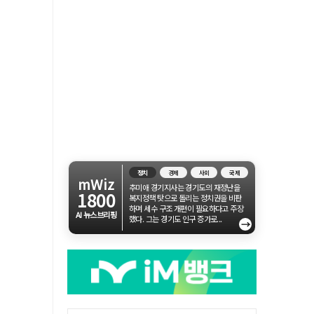
정치
경제
사회
국제
mWiz
추미애 경기지사는 경기도의 재정난을
1800
복지정책 탓으로 돌리는 정치권을 비판
하며 세수 구조 개편이 필요하다고 주장
AI 뉴스브리핑
했다. 그는 경기도 인구 증가로...
→