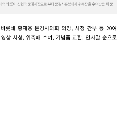
라색 의상)이 신현국 문경시장으로 부터 문경시홍보대사 위촉장을 수여받은 뒤 문
비롯해 황재용 문경시의회 의장, 시청 간부 등 20여
영상 시청, 위촉패 수여, 기념품 교환, 인사말 순으로