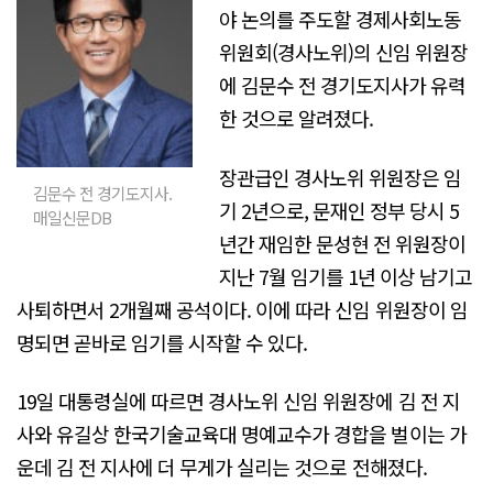
야 논의를 주도할 경제사회노동
위원회(경사노위)의 신임 위원장
에 김문수 전 경기도지사가 유력
한 것으로 알려졌다.
장관급인 경사노위 위원장은 임
김문수 전 경기도지사.
기 2년으로, 문재인 정부 당시 5
매일신문DB
년간 재임한 문성현 전 위원장이
지난 7월 임기를 1년 이상 남기고
사퇴하면서 2개월째 공석이다. 이에 따라 신임 위원장이 임
명되면 곧바로 임기를 시작할 수 있다.
19일 대통령실에 따르면 경사노위 신임 위원장에 김 전 지
사와 유길상 한국기술교육대 명예교수가 경합을 벌이는 가
운데 김 전 지사에 더 무게가 실리는 것으로 전해졌다.