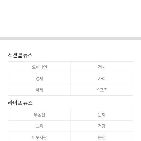
섹션별 뉴스
오피니언
정치
경제
사회
국제
스포츠
라이프 뉴스
부동산
문화
교육
건강
이웃사랑
동정