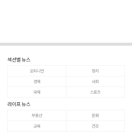
섹션별 뉴스
오피니언
정치
경제
사회
국제
스포츠
라이프 뉴스
부동산
문화
교육
건강