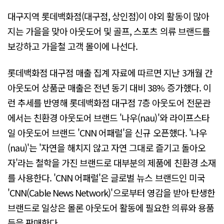
대구지역 롯데백화점(대구점, 상인점)이 야외 활동이 많아
지는 가을을 맞아 아웃도어 및 골프, 스포츠 의류 브랜드를
보강하고 가을철 고객 몰이에 나선다.
롯데백화점 대구점 매출 집계 자료에 따르면 지난 3개월 간
아웃도어 상품군 매출은 전년 동기 대비 38% 증가했다. 이
런 추세를 반영해 롯데백화점 대구점 7층 아웃도어 전문관
에서는 친환경 아웃도어 브랜드 '나우(nau)'와 라이프스타
일 아웃도어 브랜드 'CNN 어패럴'을 신규 오픈했다. '나우
(nau)'는 '자연을 해치지 않고 자연 그대로 즐기고 돌아오
자'라는 철학을 가진 브랜드로 대부분의 제품에 친환경 소재
를 사용한다. 'CNN 어패럴'은 글로벌 뉴스 브랜드인 미국
'CNN(Cable News Network)'으로부터 영감을 받아 탄생한
브랜드로 일상은 몰론 아웃도어 활동에 필요한 의류와 용품
등을 판매한다.