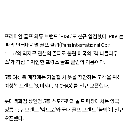
프리미엄 골프 의류 브랜드 'PIGC'도 신규 입점했다. PIGC는
'파리 인터내셔널 골프 클럽(Paris International Golf
Club)'의 약자로 전설의 골퍼로 불린 미국의 '잭 니클라우
스'가 직접 디자인한 프랑스 골프 클럽의 이름이다.
5층 여성복 매장에는 가을철 새 옷을 장만하는 고객을 위해
여성복 브랜드 '잇미샤(it MICHAA)'를 신규 오픈했다.
롯데백화점 상인점 5층 스포츠관과 골프 매장에서는 영국
정통 축구 브랜드 '엄브로'와 국내 골프 브랜드 '볼빅'이 신규
오픈했다.