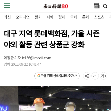
최신
오피니언
정치
사회
경제
국제
문화
스포츠
대구 지역 롯데백화점, 가을 시즌
야외 활동 관련 상품군 강화
이창환 기자
lc156@imaeil.com
입력 2022-09-22 16:41:47
구글 검색 선호 출처로 추가