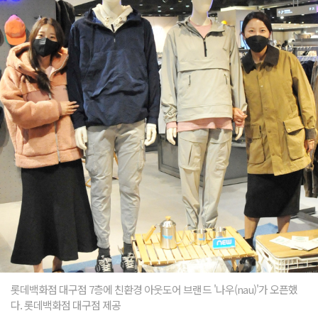
롯데백화점 대구점 7층에 친환경 아웃도어 브랜드 '나우(nau)'가 오픈했
다. 롯데백화점 대구점 제공