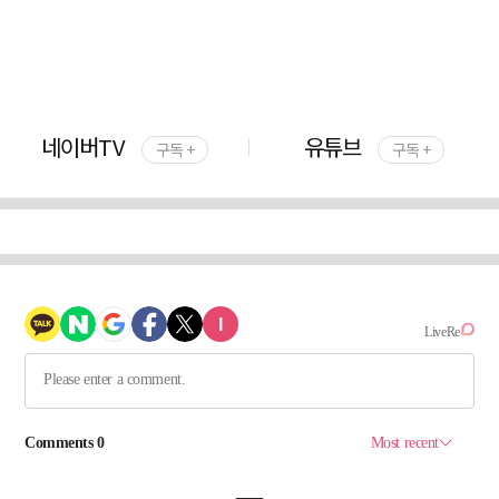
네이버TV
유튜브
구독 +
구독 +