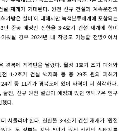
 건설 재개가 기대된다. 원전 신규 건설과 계속운전의
을 허가받은 설비'에 대해서만 녹색분류체계에 포함되는
3년 준공 예정인 신한울 3·4호기 건설 재개에 힘이
이뤄질 경우 2024년 내 착공도 가능할 전망이어서
은 경북에 직격탄을 날렸다. 월성 1호기 조기 폐쇄와
원전 1·2호기 건설 백지화 등 총 29조 원의 피해가
24기 중 11기가 경북도에 있어 타격이 더 심각하다.
 울진, 신규 원전 설립이 예정돼 있던 영덕군은 인구
면했다.
터 서둘러야 한다. 신한울 3·4호기 건설 재개가 '원전
 있다. 문 정부는 지난 5년간 원전 산업의 생태계를