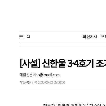
최신기사
오
[사설] 신한울 3·4호기 
매일신문
jebo@imaeil.com
매일신문
입력 2022-09-23 05:00:00
정부가 '친환경 경제활동' 기준인