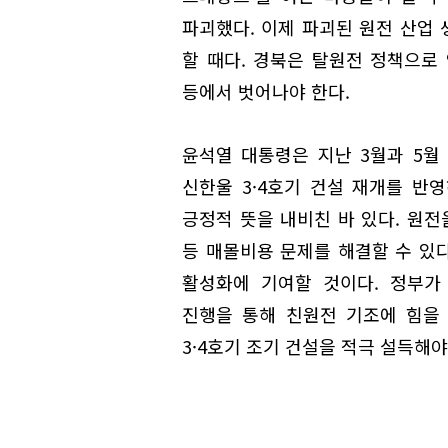
파괴했다. 이제 파괴된 원전 산업
할 때다. 경북은 탈원전 정책으로 
등에서 벗어나야 한다.
윤석열 대통령은 지난 3월과 5월 
신한울 3·4호기 건설 재개를 반영
긍정적 뜻을 내비친 바 있다. 원전
등 매몰비용 문제를 해결할 수 있다
활성화에 기여할 것이다. 정부가
진행을 통해 친원전 기조에 힘을
3·4호기 조기 건설을 적극 설득해야