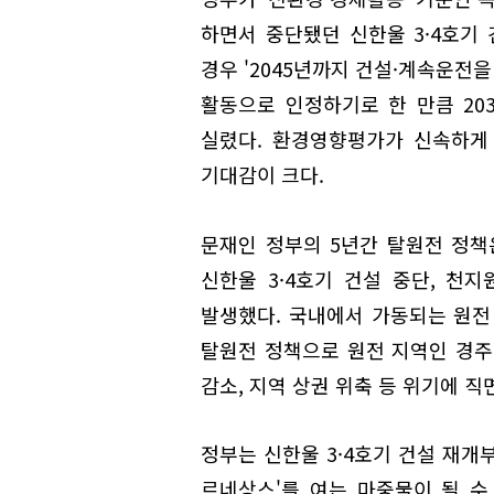
하면서 중단됐던 신한울 3·4호기
경우 '2045년까지 건설·계속운전
활동으로 인정하기로 한 만큼 203
실렸다. 환경영향평가가 신속하게 
기대감이 크다.
문재인 정부의 5년간 탈원전 정책
신한울 3·4호기 건설 중단, 천지
발생했다. 국내에서 가동되는 원전 
탈원전 정책으로 원전 지역인 경주,
감소, 지역 상권 위축 등 위기에 직
정부는 신한울 3·4호기 건설 재개부
르네상스'를 여는 마중물이 될 수