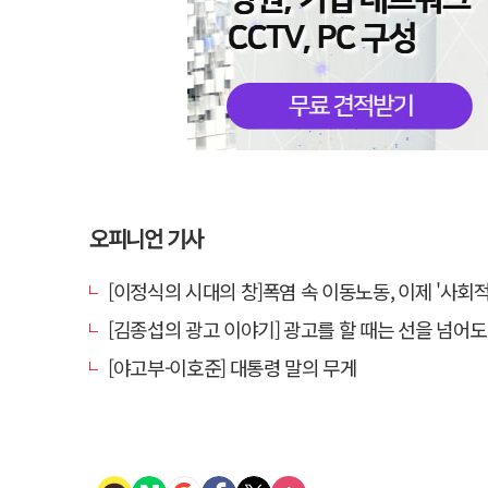
오피니언 기사
[이정식의 시대의 창]폭염 속 이동노동, 이제 '사회적 위험 관리'로 
[김종섭의 광고 이야기] 광고를 할 때는 선을 넘어도 좋
[야고부-이호준] 대통령 말의 무게