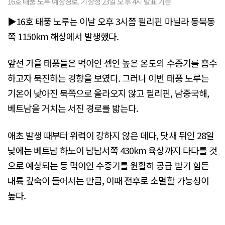
16호 태풍 노루 예상경로. 기상청 23일 오후 4시 발표 기준
▶16호 태풍 노루는 이날 오후 3시쯤 필리핀 마닐라 동북동
쪽 1150km 해상에서 발생했다.
앞선 가을 태풍들은 먹이인 셈인 높은 온도의 수증기를 흡수
하고자 북진하는 경향을 보였다. 그러나 이번 태풍 노루는
기온이 낮아진 북쪽으로 올라오지 않고 필리핀, 남중국해,
베트남을 거치는 서진 경로를 밟는다.
애초 발생 때부터 위력이 강하지 않은 데다, 닷새 뒤인 28일
낮에는 베트남 하노이 남남서쪽 430km 육상까지 다다를 것
으로 예상되는 등 먹이인 수증기를 원활히 공급 받기 힘든
내륙 깊숙이 들어서는 만큼, 이때 전후로 소멸할 가능성이
높다.