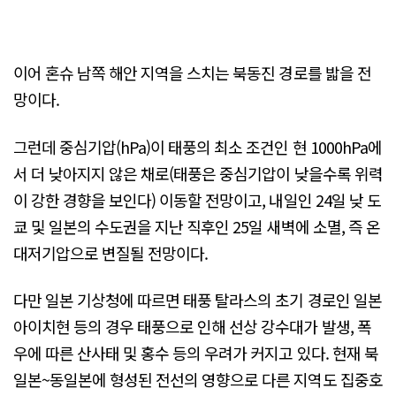
이어 혼슈 남쪽 해안 지역을 스치는 북동진 경로를 밟을 전
망이다.
그런데 중심기압(hPa)이 태풍의 최소 조건인 현 1000hPa에
서 더 낮아지지 않은 채로(태풍은 중심기압이 낮을수록 위력
이 강한 경향을 보인다) 이동할 전망이고, 내일인 24일 낮 도
쿄 및 일본의 수도권을 지난 직후인 25일 새벽에 소멸, 즉 온
대저기압으로 변질될 전망이다.
다만 일본 기상청에 따르면 태풍 탈라스의 초기 경로인 일본
아이치현 등의 경우 태풍으로 인해 선상 강수대가 발생, 폭
우에 따른 산사태 및 홍수 등의 우려가 커지고 있다. 현재 북
일본~동일본에 형성된 전선의 영향으로 다른 지역도 집중호