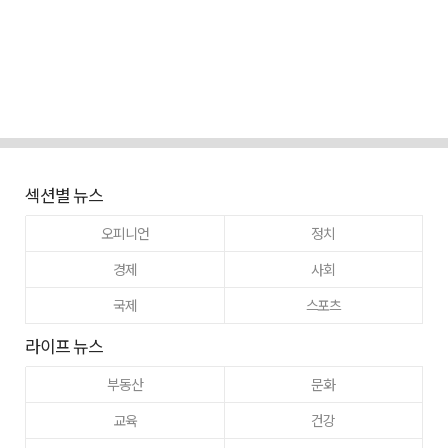
섹션별 뉴스
오피니언
정치
경제
사회
국제
스포츠
라이프 뉴스
부동산
문화
교육
건강