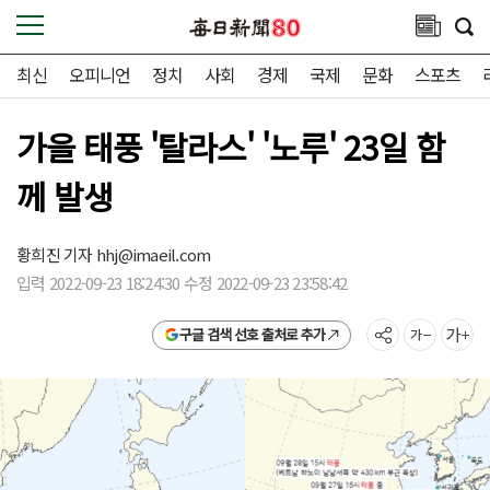
최신
오피니언
정치
사회
경제
국제
문화
스포츠
가을 태풍 '탈라스' '노루' 23일 함
께 발생
황희진 기자
hhj@imaeil.com
입력 2022-09-23 18:24:30 수정 2022-09-23 23:58:42
구글 검색 선호 출처로 추가