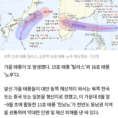
왼쪽 15호 태풍 탈라스, 오른쪽 16호 태풍 노루 예상경로. 기상청
가을 태풍이 또 발생했다. 15호 태풍 '탈라스'와 16호 태풍
'노루'다.
앞선 가을 태풍들이 대만 동쪽 해상까지 와서는 북쪽 한국
또는 중국 또는 일본을 행선지로 정했고, 이 가운데 8월 말
~9월 초에 활동한 11호 태풍 '힌남노'가 한반도 동남권 지역
을 관통하며 막대한 인명 및 재산 피해를 낸 바 있다.