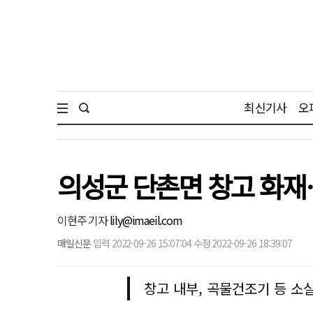
최신기사
오
의성군 단촌면 창고 화재
이현주 기자
lily@imaeil.com
매일신문
입력 2022-09-26 15:07:04 수정 2022-09-26 18:39:07
창고 내부, 곡물건조기 등 소