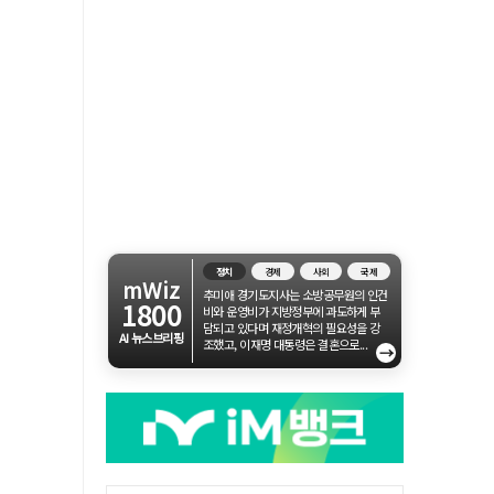
정치
경제
사회
국제
mWiz
추미애 경기도지사는 소방공무원의 인건
1800
비와 운영비가 지방정부에 과도하게 부
담되고 있다며 재정개혁의 필요성을 강
AI 뉴스브리핑
조했고, 이재명 대통령은 결혼으로...
→