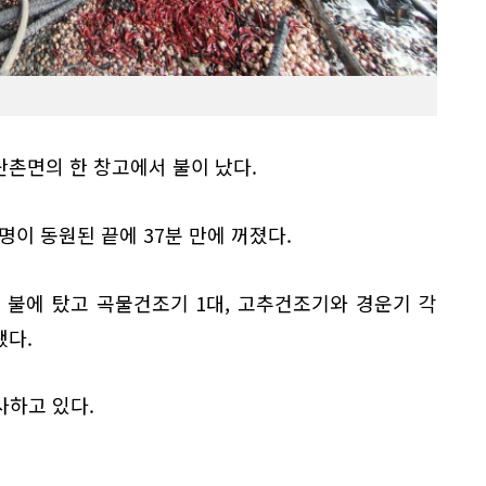
 단촌면의 한 창고에서 불이 났다.
5명이 동원된 끝에 37분 만에 꺼졌다.
 불에 탔고 곡물건조기 1대, 고추건조기와 경운기 각
됐다.
사하고 있다.