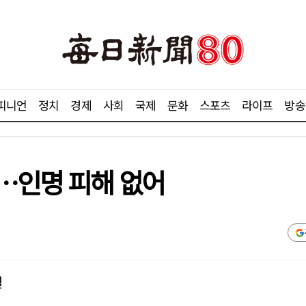
피니언
정치
경제
사회
국제
문화
스포츠
라이프
방송
…인명 피해 없어
실