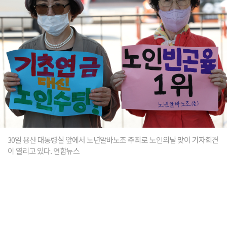
30일 용산 대통령실 앞에서 노년알바노조 주최로 노인의날 맞이 기자회견
이 열리고 있다. 연합뉴스