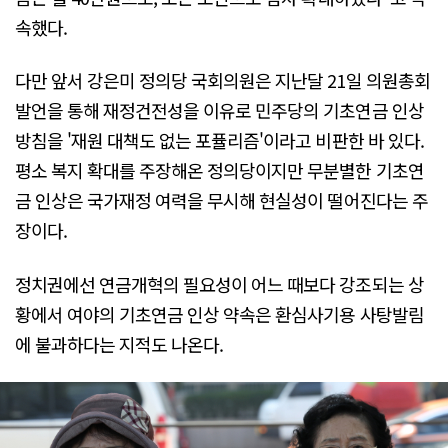
속했다.
다만 앞서 강은미 정의당 국회의원은 지난달 21일 의원총회
발언을 통해 재정건전성을 이유로 민주당의 기초연금 인상
방침을 '재원 대책도 없는 포퓰리즘'이라고 비판한 바 있다.
평소 복지 확대를 주장해온 정의당이지만 무분별한 기초연
금 인상은 국가재정 여력을 무시해 현실성이 떨어진다는 주
장이다.
정치권에선 연금개혁의 필요성이 어느 때보다 강조되는 상
황에서 여야의 기초연금 인상 약속은 환심사기용 사탕발림
에 불과하다는 지적도 나온다.