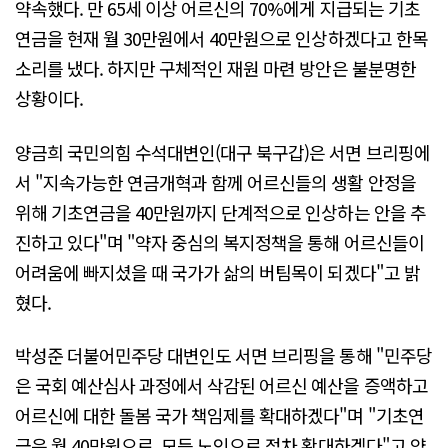
약속했다. 만 65세 이상 어르신의 70%에게 지급되는 기초
연금을 현재 월 30만원에서 40만원으로 인상하겠다고 한목
소리를 냈다. 하지만 구체적인 재원 마련 방안은 불분명한
상황이다.
양금희 국민의힘 수석대변인(대구 북구갑)은 서면 브리핑에
서 "지속가능한 연금개혁과 함께 어르신들의 생활 안정을
위해 기초연금을 40만원까지 단계적으로 인상하는 안을 추
진하고 있다"며 "약자 중심의 복지정책을 통해 어르신들이
어려움에 빠지셨을 때 국가가 삶의 버팀목이 되겠다"고 밝
혔다.
박성준 더불어민주당 대변인도 서면 브리핑을 통해 "민주당
은 국회 예산심사 과정에서 삭감된 어르신 예산을 증액하고
어르신에 대한 돌봄 국가 책임제를 확대하겠다"며 "기초연
금은 월 40만원으로, 모든 노인으로 점차 확대하겠다"고 약