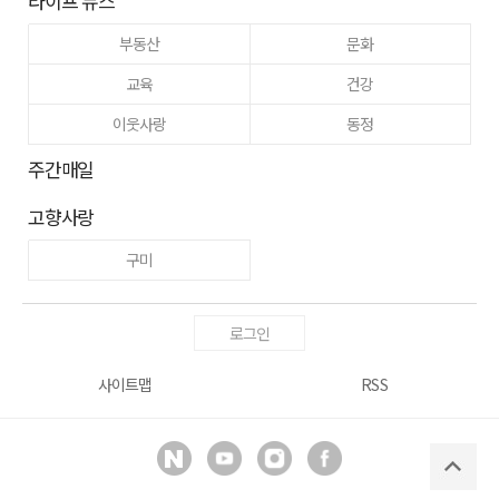
라이프 뉴스
부동산
문화
교육
건강
이웃사랑
동정
주간매일
고향사랑
구미
로그인
사이트맵
RSS