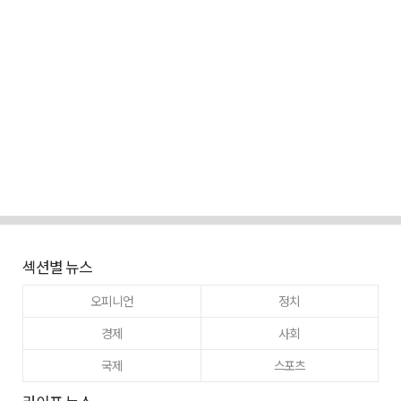
섹션별 뉴스
오피니언
정치
경제
사회
국제
스포츠