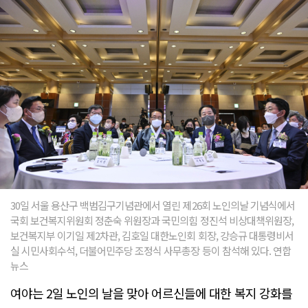
30일 서울 용산구 백범김구기념관에서 열린 제26회 노인의날 기념식에서
국회 보건복지위원회 정춘숙 위원장과 국민의힘 정진석 비상대책위원장,
보건복지부 이기일 제2차관, 김호일 대한노인회 회장, 강승규 대통령비서
실 시민사회수석, 더불어민주당 조정식 사무총장 등이 참석해 있다. 연합
뉴스
여야는 2일 노인의 날을 맞아 어르신들에 대한 복지 강화를