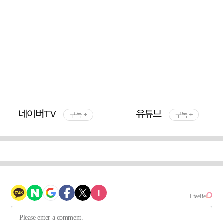
네이버TV
유튜브
구독 +
구독 +