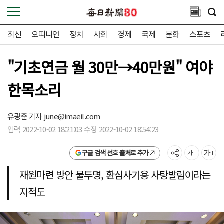
최신
오피니언
정치
사회
경제
국제
문화
스포츠
"기초연금 월 30만→40만원" 여야
한목소리
유광준 기자
june@imaeil.com
입력 2022-10-02 18:21:03 수정 2022-10-02 18:54:23
구글 검색 선호 출처로 추가
재원마련 방안 불투명, 환심사기용 사탕발림이라는
지적도