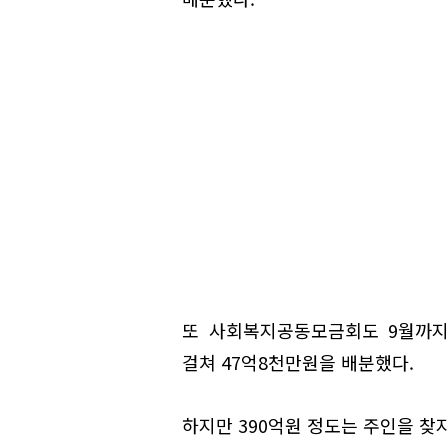
또 사회복지공동모금회도 9월까지 
걸쳐 47억8천만원을 배분했다.
하지만 390억원 정도는 주인을 찾지