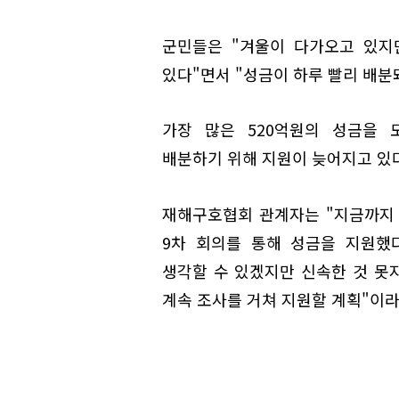
군민들은 "겨울이 다가오고 있지
있다"면서 "성금이 하루 빨리 배분
가장 많은 520억원의 성금을
배분하기 위해 지원이 늦어지고 있
재해구호협회 관계자는 "지금까지
9차 회의를 통해 성금을 지원했
생각할 수 있겠지만 신속한 것 못
계속 조사를 거쳐 지원할 계획"이라