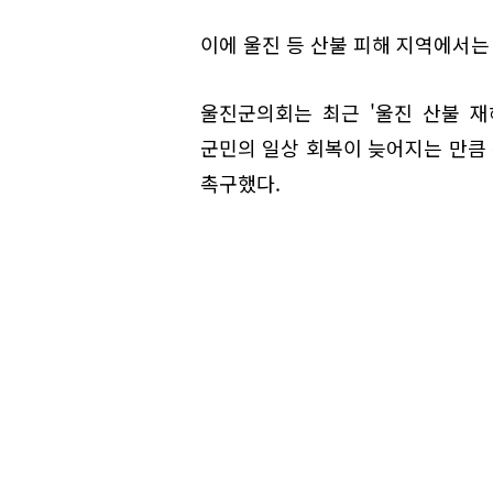
이에 울진 등 산불 피해 지역에서는
울진군의회는 최근 '울진 산불 재
군민의 일상 회복이 늦어지는 만큼 
촉구했다.