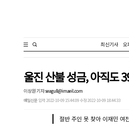
최신기사
오
울진 산불 성금, 아직도 3
이상원 기자
seagull@imaeil.com
매일신문
입력 2022-10-09 15:44:09 수정 2022-10-09 18:44:33
절반 주인 못 찾아 이재민 여