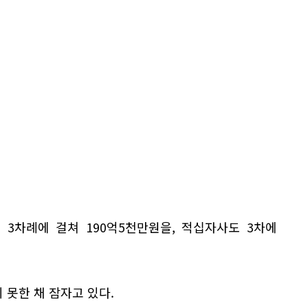
3차례에 걸쳐 190억5천만원을, 적십자사도 3차에
 못한 채 잠자고 있다.