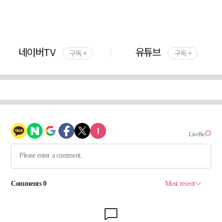
네이버TV
유튜브
구독 +
구독 +