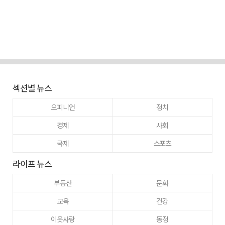
섹션별 뉴스
오피니언
정치
경제
사회
국제
스포츠
라이프 뉴스
부동산
문화
교육
건강
이웃사랑
동정