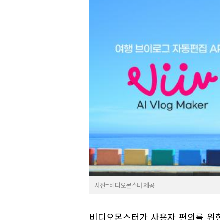
사진= 비디오몬스터 제공
비디오몬스터가 사용자 편의를 위한 A