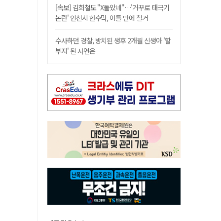
[속보] 김희철도 "X돌았네"…'거꾸로 태극기
논란' 인천시 현수막, 이틀 만에 철거
수사하던 경찰, 방치된 생후 2개월 신생아 '할
부지' 된 사연은