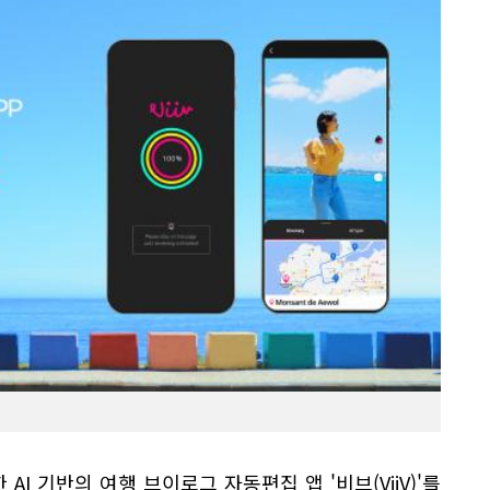
I 기반의 여행 브이로그 자동편집 앱 '비브(ViiV)'를