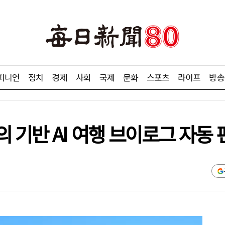
피니언
정치
경제
사회
국제
문화
스포츠
라이프
방송
기반 AI 여행 브이로그 자동 편집 