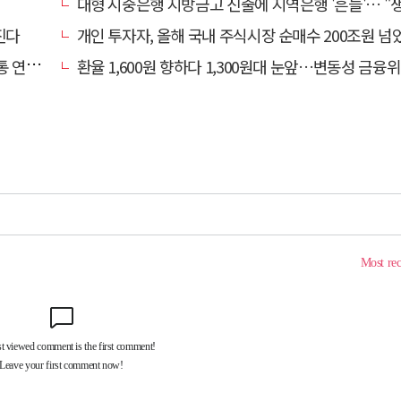
대형 시중은행 지방금고 진출에 지역은행 '흔들'… "생태계 보호 장치 
진다
개인 투자자, 올해 국내 주식시장 순매수 200조원 넘
연체↑
환율 1,600원 향하다 1,300원대 눈앞…변동성 금융위기 후 